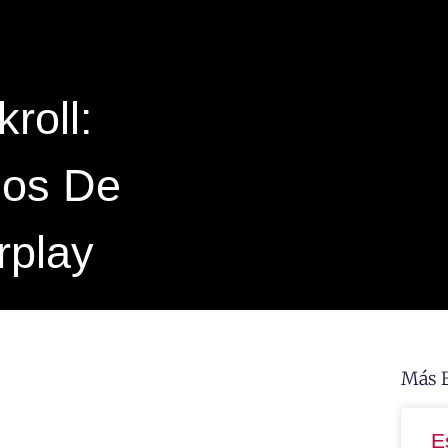
roll:
jos De
rplay
Más 
E