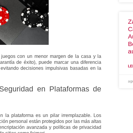
Z
C
A
B
a
de juegos con un menor margen de la casa y la
rantía de éxito), puede marcar una diferencia
LE
, evitando decisiones impulsivas basadas en la
ag
 Seguridad en Plataformas de
n la plataforma es un pilar irremplazable. Los
ción personal están protegidos por las más altas
ncriptación avanzada y políticas de privacidad