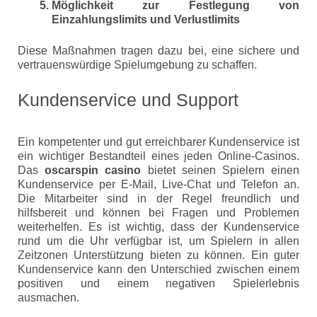
Möglichkeit zur Festlegung von
Einzahlungslimits und Verlustlimits
Diese Maßnahmen tragen dazu bei, eine sichere und
vertrauenswürdige Spielumgebung zu schaffen.
Kundenservice und Support
Ein kompetenter und gut erreichbarer Kundenservice ist
ein wichtiger Bestandteil eines jeden Online-Casinos.
Das
oscarspin casino
bietet seinen Spielern einen
Kundenservice per E-Mail, Live-Chat und Telefon an.
Die Mitarbeiter sind in der Regel freundlich und
hilfsbereit und können bei Fragen und Problemen
weiterhelfen. Es ist wichtig, dass der Kundenservice
rund um die Uhr verfügbar ist, um Spielern in allen
Zeitzonen Unterstützung bieten zu können. Ein guter
Kundenservice kann den Unterschied zwischen einem
positiven und einem negativen Spielerlebnis
ausmachen.