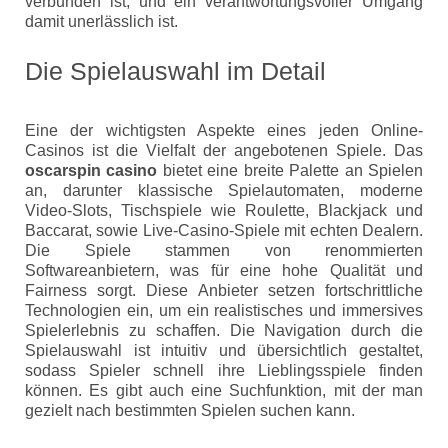
verbunden ist, und ein verantwortungsvoller Umgang
damit unerlässlich ist.
Die Spielauswahl im Detail
Eine der wichtigsten Aspekte eines jeden Online-
Casinos ist die Vielfalt der angebotenen Spiele. Das
oscarspin casino
bietet eine breite Palette an Spielen
an, darunter klassische Spielautomaten, moderne
Video-Slots, Tischspiele wie Roulette, Blackjack und
Baccarat, sowie Live-Casino-Spiele mit echten Dealern.
Die Spiele stammen von renommierten
Softwareanbietern, was für eine hohe Qualität und
Fairness sorgt. Diese Anbieter setzen fortschrittliche
Technologien ein, um ein realistisches und immersives
Spielerlebnis zu schaffen. Die Navigation durch die
Spielauswahl ist intuitiv und übersichtlich gestaltet,
sodass Spieler schnell ihre Lieblingsspiele finden
können. Es gibt auch eine Suchfunktion, mit der man
gezielt nach bestimmten Spielen suchen kann.