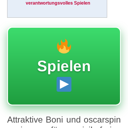
verantwortungsvolles Spielen
Spielen
Attraktive Boni und oscarspin