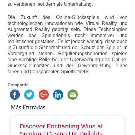
zu verdienen, sondern als Unterhaltung.
Die Zukunft des Online-Glücksspiels wird von
technologischen Innovationen wie Virtual Reality und
Augmented Reality geprägt sein. Diese Technologien
werden das Spielerlebnis noch immersiver und
realistischer gestalten. Es ist jedoch wichtig, dass auch
in Zukunft die Sicherheit und der Schutz der Spieler im
Vordergrund stehen. Regulierungsbehörden spielen
eine wichtige Rolle bei der Überwachung des Online-
Glücksspielmarktes und der Gewährleistung eines
fairen und transparenten Spielbetriebs.
Compartir
Más Entradas
Discover Enchanting Wins at
Spinland Casino UK Delights