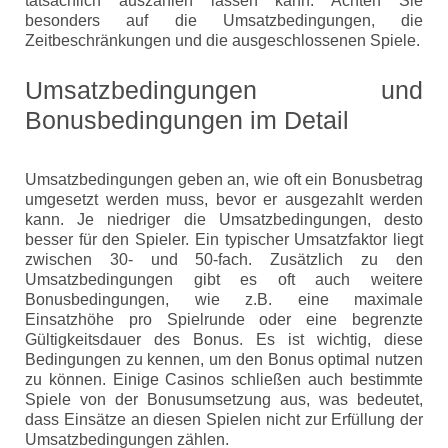
tatsächlich auszahlen lassen kann. Achten Sie
besonders auf die Umsatzbedingungen, die
Zeitbeschränkungen und die ausgeschlossenen Spiele.
Umsatzbedingungen und
Bonusbedingungen im Detail
Umsatzbedingungen geben an, wie oft ein Bonusbetrag
umgesetzt werden muss, bevor er ausgezahlt werden
kann. Je niedriger die Umsatzbedingungen, desto
besser für den Spieler. Ein typischer Umsatzfaktor liegt
zwischen 30- und 50-fach. Zusätzlich zu den
Umsatzbedingungen gibt es oft auch weitere
Bonusbedingungen, wie z.B. eine maximale
Einsatzhöhe pro Spielrunde oder eine begrenzte
Gültigkeitsdauer des Bonus. Es ist wichtig, diese
Bedingungen zu kennen, um den Bonus optimal nutzen
zu können. Einige Casinos schließen auch bestimmte
Spiele von der Bonusumsetzung aus, was bedeutet,
dass Einsätze an diesen Spielen nicht zur Erfüllung der
Umsatzbedingungen zählen.