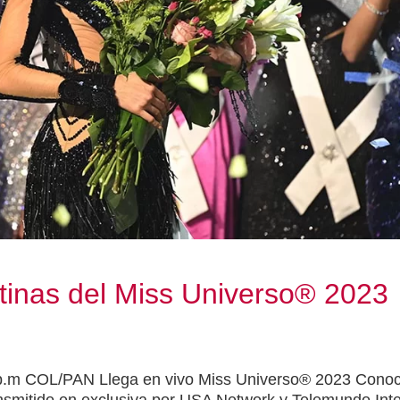
atinas del Miss Universo® 2023
8 p.m COL/PAN Llega en vivo Miss Universo® 2023 Cono