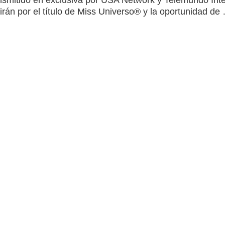
nsmitido en exclusiva por USA Network y Telemundo Inte
rán por el título de Miss Universo® y la oportunidad de