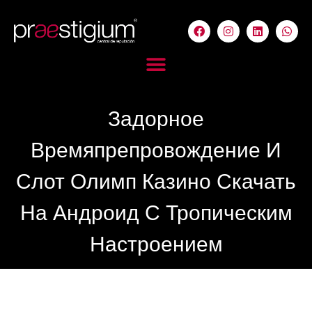
Задорное
Времяпрепровождение И
Слот Олимп Казино Скачать
На Андроид С Тропическим
Настроением