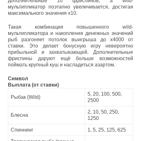
дополнительные 10 фриспинов, а wild-
мультипликатор поэтапно увеличивается, достигая
максимального значения x10.
Такая комбинация повышенного wild-
мультипликатора и накопления денежных значений
рыб разгоняет потолок выигрыша до x4000 от
ставки. Это делает бонусную игру невероятно
прибыльной и захватывающей. Дополнительные
фриспины даруют ещё больше возможностей
поймать крупный куш и насладиться азартом.
Символ
Выплата (от ставки)
5, 20, 100, 500,
Рыбак (Wild)
2500
2, 10, 50, 250,
Блесна
1250
Спиннинг
1, 5, 25, 125, 625