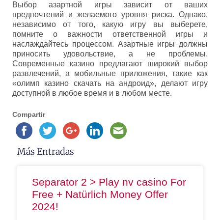
Выбор азартной игры зависит от ваших
предпочтений и желаемого уровня риска. Однако,
независимо от того, какую игру вы выберете,
помните о важности ответственной игры и
наслаждайтесь процессом. Азартные игры должны
приносить удовольствие, а не проблемы.
Современные казино предлагают широкий выбор
развлечений, а мобильные приложения, такие как
«олимп казино скачать на андроид», делают игру
доступной в любое время и в любом месте.
Compartir
Más Entradas
Separator 2 > Play nv casino For
Free + Natürlich Money Offer
2024!