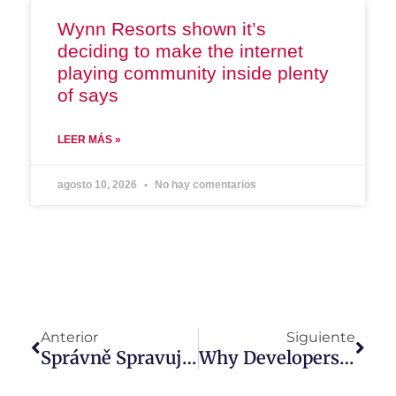
Wynn Resorts shown it’s
deciding to make the internet
playing community inside plenty
of says
LEER MÁS »
agosto 10, 2026
No hay comentarios
Anterior
Siguiente
Správně Spravujte Svůj Bankroll S Betscore A Získejte Výhodu V Kasinu
Why Developers Choose Solana