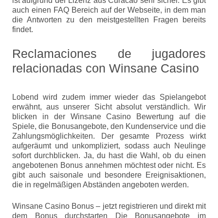
ist aufgrund der Lizenz aus Curacao sehr sicher. Es gibt
auch einen FAQ Bereich auf der Webseite, in dem man
die Antworten zu den meistgestellten Fragen bereits
findet.
Reclamaciones de jugadores
relacionadas con Winsane Casino
Lobend wird zudem immer wieder das Spielangebot
erwähnt, aus unserer Sicht absolut verständlich. Wir
blicken in der Winsane Casino Bewertung auf die
Spiele, die Bonusangebote, den Kundenservice und die
Zahlungsmöglichkeiten. Der gesamte Prozess wirkt
aufgeräumt und unkompliziert, sodass auch Neulinge
sofort durchblicken. Ja, du hast die Wahl, ob du einen
angebotenen Bonus annehmen möchtest oder nicht. Es
gibt auch saisonale und besondere Ereignisaktionen,
die in regelmäßigen Abständen angeboten werden.
Winsane Casino Bonus – jetzt registrieren und direkt mit
dem Bonus durchstarten Die Bonusangebote im