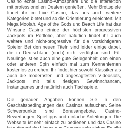
Casino echte Casino-Atmosphäre und die Interaktion
mit professionellen Dealern genießen. Mehr Brettspiele
findet ihr im Live Casino, das uns auch weitere
Kategorien bietet und so die Orientierung erleichtert. Mit
Mega Moolah, Age of the Gods und Beach Life hat das
Winsane Casino einige der höchsten progressiven
Jackpots im Portfolio, aber natürlich findet ihr auch
weitere und nicht-progressive für die vorsichtigeren
Spieler. Bei den neuen Titeln sind leider einige dabei,
die in Deutschland (noch) nicht verfügbar sind. Für
Neulinge ist es auch eine gute Gelegenheit, den einen
oder anderen Spin einfach mal zum Kennenlernen
kostenlos zu drehen. Ihr findet hier sowohl Klassiker als
auch die modernsten und angesagtesten Videoslots,
Jackpots mit teils riesigen Gewinnchancen,
Instantgames und natürlich auch Tischspiele.
Die genauen Angaben können Sie in den
Geschäftsbedingungen des Casinos aufsuchen. Seine
Schwerpunkte sind Bonusangebote, Casino-
Bewertungen, Spieltipps und einfache Anleitungen. Die
Webseite ist sehr einfach zu bedienen und das Casino