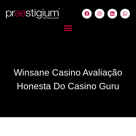
Winsane Casino Avaliação
Honesta Do Casino Guru