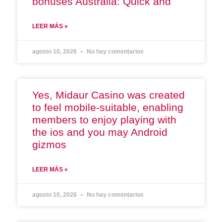
bonuses Australia: Quick and
LEER MÁS »
agosto 10, 2026
No hay comentarios
Yes, Midaur Casino was created
to feel mobile-suitable, enabling
members to enjoy playing with
the ios and you may Android
gizmos
LEER MÁS »
agosto 10, 2026
No hay comentarios