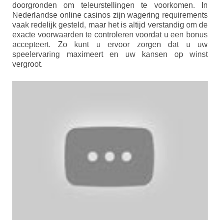
doorgronden om teleurstellingen te voorkomen. In
Nederlandse online casinos zijn wagering requirements
vaak redelijk gesteld, maar het is altijd verstandig om de
exacte voorwaarden te controleren voordat u een bonus
accepteert. Zo kunt u ervoor zorgen dat u uw
speelervaring maximeert en uw kansen op winst
vergroot.