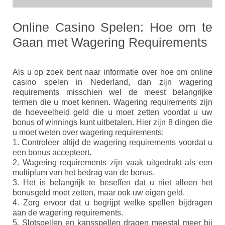
Online Casino Spelen: Hoe om te
Gaan met Wagering Requirements
Als u op zoek bent naar informatie over hoe om online
casino spelen in Nederland, dan zijn wagering
requirements misschien wel de meest belangrijke
termen die u moet kennen. Wagering requirements zijn
de hoeveelheid geld die u moet zetten voordat u uw
bonus of winnings kunt uitbetalen. Hier zijn 8 dingen die
u moet weten over wagering requirements:
1. Controleer altijd de wagering requirements voordat u
een bonus accepteert.
2. Wagering requirements zijn vaak uitgedrukt als een
multiplum van het bedrag van de bonus.
3. Het is belangrijk te beseffen dat u niet alleen het
bonusgeld moet zetten, maar ook uw eigen geld.
4. Zorg ervoor dat u begrijpt welke spellen bijdragen
aan de wagering requirements.
5. Slotspellen en kansspellen dragen meestal meer bij