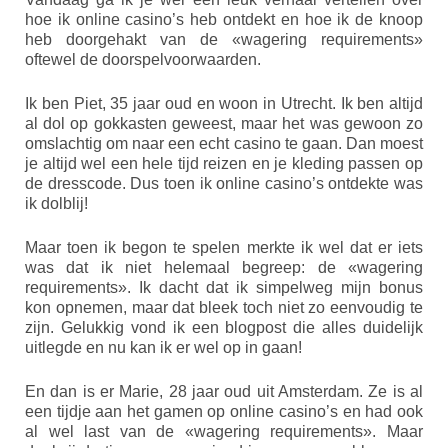
hoe ik online casino’s heb ontdekt en hoe ik de knoop
heb doorgehakt van de «wagering requirements»
oftewel de doorspelvoorwaarden.
Ik ben Piet, 35 jaar oud en woon in Utrecht. Ik ben altijd
al dol op gokkasten geweest, maar het was gewoon zo
omslachtig om naar een echt casino te gaan. Dan moest
je altijd wel een hele tijd reizen en je kleding passen op
de dresscode. Dus toen ik online casino’s ontdekte was
ik dolblij!
Maar toen ik begon te spelen merkte ik wel dat er iets
was dat ik niet helemaal begreep: de «wagering
requirements». Ik dacht dat ik simpelweg mijn bonus
kon opnemen, maar dat bleek toch niet zo eenvoudig te
zijn. Gelukkig vond ik een blogpost die alles duidelijk
uitlegde en nu kan ik er wel op in gaan!
En dan is er Marie, 28 jaar oud uit Amsterdam. Ze is al
een tijdje aan het gamen op online casino’s en had ook
al wel last van de «wagering requirements». Maar