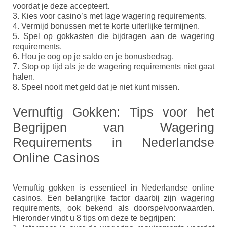
voordat je deze accepteert.
3. Kies voor casino’s met lage wagering requirements.
4. Vermijd bonussen met te korte uiterlijke termijnen.
5. Spel op gokkasten die bijdragen aan de wagering
requirements.
6. Hou je oog op je saldo en je bonusbedrag.
7. Stop op tijd als je de wagering requirements niet gaat
halen.
8. Speel nooit met geld dat je niet kunt missen.
Vernuftig Gokken: Tips voor het
Begrijpen van Wagering
Requirements in Nederlandse
Online Casinos
Vernuftig gokken is essentieel in Nederlandse online
casinos. Een belangrijke factor daarbij zijn wagering
requirements, ook bekend als doorspelvoorwaarden.
Hieronder vindt u 8 tips om deze te begrijpen: