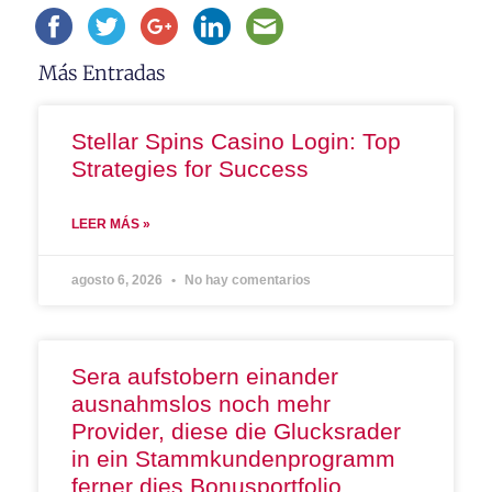
Más Entradas
Stellar Spins Casino Login: Top
Strategies for Success
LEER MÁS »
agosto 6, 2026
No hay comentarios
Sera aufstobern einander
ausnahmslos noch mehr
Provider, diese die Glucksrader
in ein Stammkundenprogramm
ferner dies Bonusportfolio