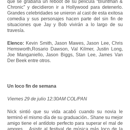
que se grabaría un reboot de su película “Bluntman &
Chronic” y decidieron ir a Hollywood para detenerlo.
Grandes celebridades se unieron al cast de esta exitosa
comedia y sus personajes hacen parte del sin fin de
situaciones que Jay y Bob vivirán a lo largo de su
travesía.
Elenco:
Kevin Smith, Jason Mawes, Jason Lee, Chris
Hemsworth,Rosario Dawson, Val Kilmer, Justin Long,
Joe Manganiello, Jason Biggs, Stan Lee, James Van
Der Beek entre otros.
Un loco fin de semana
Viernes 29 de julio 12:30AM COL/PAN
Nick sintió que su vida acabó cuando su novia le
terminó el mismo día de su graduación.. Shane su mejor
amigo tiene el antídoto perfecto para superar el mal de
amores… Asistir al festival de música más loco de la