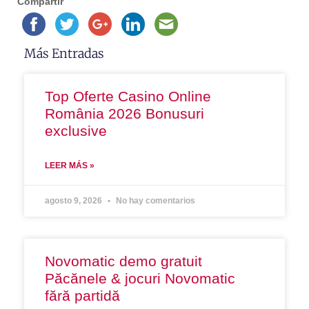
Compartir
Más Entradas
Top Oferte Casino Online
România 2026 Bonusuri
exclusive
LEER MÁS »
agosto 9, 2026
No hay comentarios
Novomatic demo gratuit
Păcănele & jocuri Novomatic
fără partidă