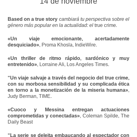
14 de noviembre
Based on a true story
cambiará tu perspectiva sobre el
género más popular en la actualidad: el
true crime
.
«Un viaje emocionante, acertadamente
desquiciado»
, Proma Khosla, IndieWire.
«Un thriller de ritmo rápido, sardónico y muy
entretenido»
, Lorraine Ali, Los Angeles Times.
“Un viaje salvaje a través del negocio del true crime,
con su morbosa sensibilidad y su complicada ética
en torno a la monetización de la miseria humana»
,
Judy Berman, TIME.
«Cuoco y Messina entregan actuaciones
comprometidas y conectadas»
, Coleman Spilde, The
Daily Beast
“La serie se deleita embaucando al espectador con