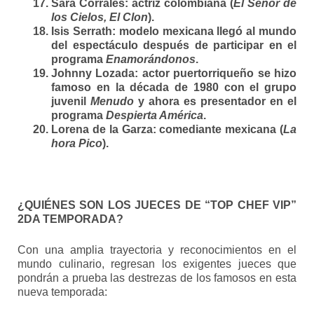
Sara Corrales:
actriz colombiana (
El Señor de
los Cielos, El Clon
).
Isis Serrath:
modelo mexicana llegó al mundo
del espectáculo después de participar en el
programa
Enamorándonos
.
Johnny Lozada:
actor puertorriqueño se hizo
famoso en la década de 1980 con el grupo
juvenil
Menudo
y ahora es presentador en el
programa
Despierta América
.
Lorena de la Garza:
comediante mexicana (
La
hora Pico
).
¿QUIÉNES SON LOS JUECES DE
“TOP CHEF VIP”
2DA TEMPORADA?
Con una amplia trayectoria y reconocimientos en el
mundo culinario, regresan los exigentes jueces que
pondrán a prueba las destrezas de los famosos en esta
nueva temporada: