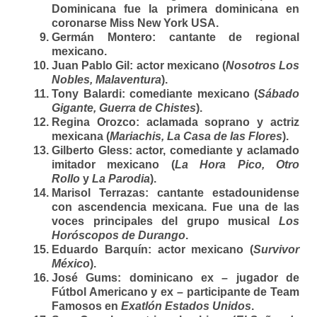
Dominicana fue la primera dominicana en
coronarse Miss New York USA.
Germán Montero:
cantante de regional
mexicano.
Juan Pablo Gil:
actor mexicano (
Nosotros Los
Nobles, Malaventura
).
Tony Balardi:
comediante mexicano (
Sábado
Gigante, Guerra de Chistes
).
Regina Orozco:
aclamada soprano y actriz
mexicana (
Mariachis, La Casa de las Flores
).
Gilberto Gless:
actor, comediante y aclamado
imitador mexicano (
La Hora Pico, Otro
Rollo
y
La Parodia
).
Marisol Terrazas:
cantante estadounidense
con ascendencia mexicana. Fue una de las
voces principales del grupo musical
Los
Horóscopos de Durango
.
Eduardo Barquín:
actor mexicano (
Survivor
México
).
José Gums:
dominicano ex – jugador de
Fútbol Americano y ex – participante de Team
Famosos en
Exatlón Estados Unidos
.