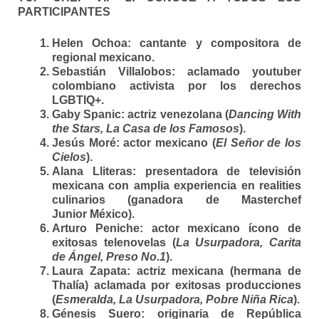
PARTICIPANTES
Helen Ochoa:
cantante y compositora de
regional mexicano.
Sebastián Villalobos: aclamado youtuber
colombiano activista por los derechos
LGBTIQ+.
Gaby Spanic:
actriz venezolana (
Dancing With
the Stars, La Casa de los Famosos
).
Jesús Moré:
actor mexicano (
El Señor de los
Cielos
).
Alana Lliteras:
presentadora de televisión
mexicana con amplia experiencia en realities
culinarios (ganadora de Masterchef
Junior México).
Arturo Peniche:
actor mexicano ícono de
exitosas telenovelas (
La Usurpadora, Carita
de Ángel, Preso No.1
).
Laura Zapata:
actriz mexicana (hermana de
Thalía) aclamada por exitosas producciones
(
Esmeralda, La Usurpadora, Pobre Niña Rica
).
Génesis Suero:
originaria de República