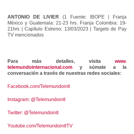
ANTONIO DE LIVIER
(
1 Fuente: IBOPE | Franja
México y Guatemala: 21-23 hrs. Franja Colombia: 19-
21hrs | Capítulo Estreno: 13/03/2023 | Targets de Pay
TV mencionados
Para más detalles, visita
www.
telemundointernacional.com
y súmate a la
conversación a través de nuestras redes sociales:
Facebook.com/Telemundointl
Instagram: @Telemundointl
Twitter: @Telemundointl
Youtube.com/TelemundointlTV