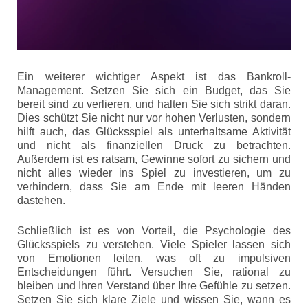
Ein weiterer wichtiger Aspekt ist das Bankroll-
Management. Setzen Sie sich ein Budget, das Sie
bereit sind zu verlieren, und halten Sie sich strikt daran.
Dies schützt Sie nicht nur vor hohen Verlusten, sondern
hilft auch, das Glücksspiel als unterhaltsame Aktivität
und nicht als finanziellen Druck zu betrachten.
Außerdem ist es ratsam, Gewinne sofort zu sichern und
nicht alles wieder ins Spiel zu investieren, um zu
verhindern, dass Sie am Ende mit leeren Händen
dastehen.
Schließlich ist es von Vorteil, die Psychologie des
Glücksspiels zu verstehen. Viele Spieler lassen sich
von Emotionen leiten, was oft zu impulsiven
Entscheidungen führt. Versuchen Sie, rational zu
bleiben und Ihren Verstand über Ihre Gefühle zu setzen.
Setzen Sie sich klare Ziele und wissen Sie, wann es