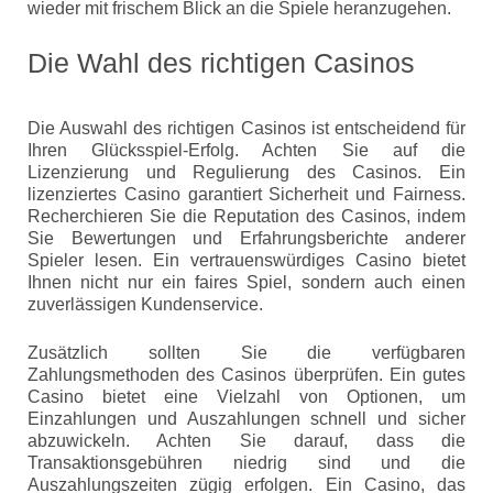
wieder mit frischem Blick an die Spiele heranzugehen.
Die Wahl des richtigen Casinos
Die Auswahl des richtigen Casinos ist entscheidend für
Ihren Glücksspiel-Erfolg. Achten Sie auf die
Lizenzierung und Regulierung des Casinos. Ein
lizenziertes Casino garantiert Sicherheit und Fairness.
Recherchieren Sie die Reputation des Casinos, indem
Sie Bewertungen und Erfahrungsberichte anderer
Spieler lesen. Ein vertrauenswürdiges Casino bietet
Ihnen nicht nur ein faires Spiel, sondern auch einen
zuverlässigen Kundenservice.
Zusätzlich sollten Sie die verfügbaren
Zahlungsmethoden des Casinos überprüfen. Ein gutes
Casino bietet eine Vielzahl von Optionen, um
Einzahlungen und Auszahlungen schnell und sicher
abzuwickeln. Achten Sie darauf, dass die
Transaktionsgebühren niedrig sind und die
Auszahlungszeiten zügig erfolgen. Ein Casino, das