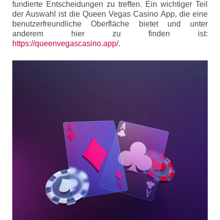
fundierte Entscheidungen zu treffen. Ein wichtiger Teil
der Auswahl ist die Queen Vegas Casino App, die eine
benutzerfreundliche Oberfläche bietet und unter
anderem hier zu finden ist:
https://queenvegascasino.app/
.