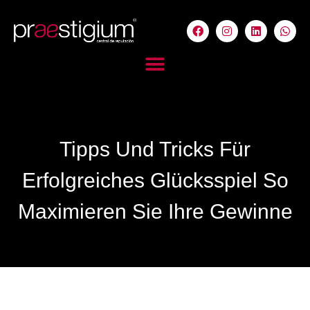
Tipps Und Tricks Für
Erfolgreiches Glücksspiel So
Maximieren Sie Ihre Gewinne