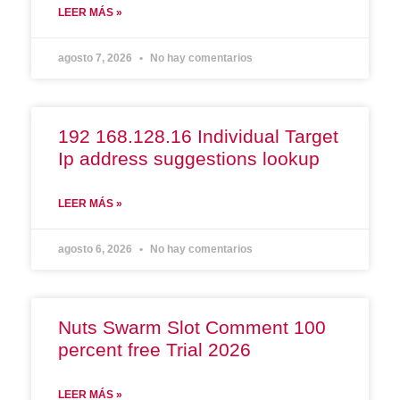
LEER MÁS »
agosto 7, 2026
No hay comentarios
192 168.128.16 Individual Target
Ip address suggestions lookup
LEER MÁS »
agosto 6, 2026
No hay comentarios
Nuts Swarm Slot Comment 100
percent free Trial 2026
LEER MÁS »