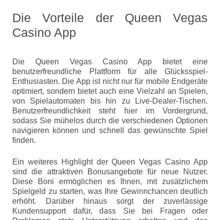
Die Vorteile der Queen Vegas
Casino App
Die Queen Vegas Casino App bietet eine
benutzerfreundliche Plattform für alle Glücksspiel-
Enthusiasten. Die App ist nicht nur für mobile Endgeräte
optimiert, sondern bietet auch eine Vielzahl an Spielen,
von Spielautomaten bis hin zu Live-Dealer-Tischen.
Benutzerfreundlichkeit steht hier im Vordergrund,
sodass Sie mühelos durch die verschiedenen Optionen
navigieren können und schnell das gewünschte Spiel
finden.
Ein weiteres Highlight der Queen Vegas Casino App
sind die attraktiven Bonusangebote für neue Nutzer.
Diese Boni ermöglichen es Ihnen, mit zusätzlichem
Spielgeld zu starten, was Ihre Gewinnchancen deutlich
erhöht. Darüber hinaus sorgt der zuverlässige
Kundensupport dafür, dass Sie bei Fragen oder