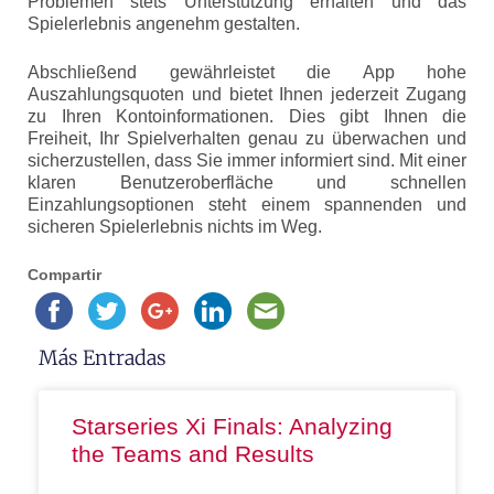
Problemen stets Unterstützung erhalten und das
Spielerlebnis angenehm gestalten.
Abschließend gewährleistet die App hohe
Auszahlungsquoten und bietet Ihnen jederzeit Zugang
zu Ihren Kontoinformationen. Dies gibt Ihnen die
Freiheit, Ihr Spielverhalten genau zu überwachen und
sicherzustellen, dass Sie immer informiert sind. Mit einer
klaren Benutzeroberfläche und schnellen
Einzahlungsoptionen steht einem spannenden und
sicheren Spielerlebnis nichts im Weg.
Compartir
Más Entradas
Starseries Xi Finals: Analyzing
the Teams and Results