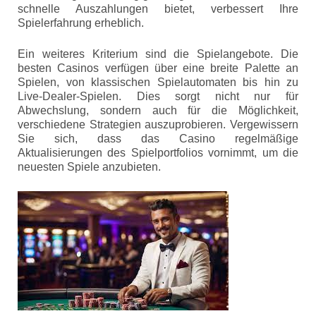
schnelle Auszahlungen bietet, verbessert Ihre
Spielerfahrung erheblich.
Ein weiteres Kriterium sind die Spielangebote. Die
besten Casinos verfügen über eine breite Palette an
Spielen, von klassischen Spielautomaten bis hin zu
Live-Dealer-Spielen. Dies sorgt nicht nur für
Abwechslung, sondern auch für die Möglichkeit,
verschiedene Strategien auszuprobieren. Vergewissern
Sie sich, dass das Casino regelmäßige
Aktualisierungen des Spielportfolios vornimmt, um die
neuesten Spiele anzubieten.