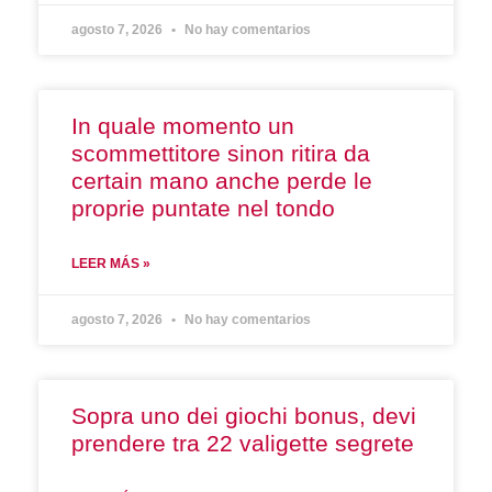
agosto 7, 2026
No hay comentarios
In quale momento un
scommettitore sinon ritira da
certain mano anche perde le
proprie puntate nel tondo
LEER MÁS »
agosto 7, 2026
No hay comentarios
Sopra uno dei giochi bonus, devi
prendere tra 22 valigette segrete