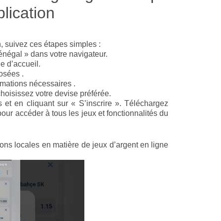
lication
n, suivez ces étapes simples :
Sénégal » dans votre navigateur.
ge d’accueil.
osées .
ormations nécessaires .
hoisissez votre devise préférée.
s et en cliquant sur « S’inscrire ». Téléchargez
our accéder à tous les jeux et fonctionnalités du
ions locales en matière de jeux d’argent en ligne