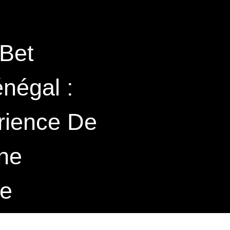
Bet
négal :
rience De
ne
le