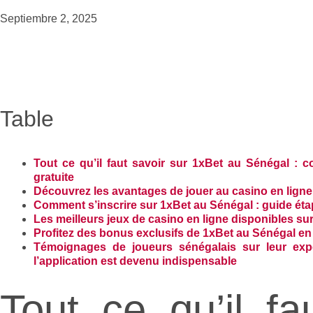
Septiembre 2, 2025
Table
Tout ce qu’il faut savoir sur 1xBet au Sénégal : c
gratuite
Découvrez les avantages de jouer au casino en lign
Comment s’inscrire sur 1xBet au Sénégal : guide étap
Les meilleurs jeux de casino en ligne disponibles su
Profitez des bonus exclusifs de 1xBet au Sénégal en 
Témoignages de joueurs sénégalais sur leur exp
l’application est devenu indispensable
Tout ce qu’il fa