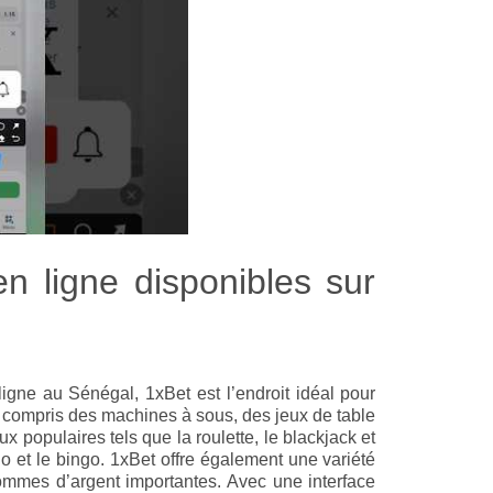
n ligne disponibles sur
igne au Sénégal, 1xBet est l’endroit idéal pour
y compris des machines à sous, des jeux de table
x populaires tels que la roulette, le blackjack et
o et le bingo. 1xBet offre également une variété
 sommes d’argent importantes. Avec une interface