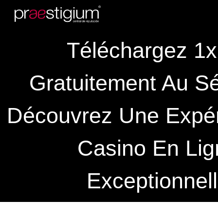
Téléchargez 1x
Gratuitement Au Sé
Découvrez Une Expé
Casino En Lig
Exceptionnel