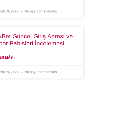
osto 9, 2026
No hay comentarios
xBet Güncel Giriş Adresi ve
por Bahisleri İncelemesi
ER MÁS »
osto 9, 2026
No hay comentarios