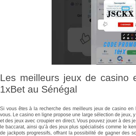
Les meilleurs jeux de casino e
1xBet au Sénégal
Si vous êtes à la recherche des meilleurs jeux de casino en l
vous. Le casino en ligne propose une large sélection de jeux, 
et des jeux avec croupier en direct. Vous pouvez jouer à des jeu
le baccarat, ainsi qu’à des jeux plus spécialisés comme le ken
de jackpots progressifs, offrant la possibilité de gagner des