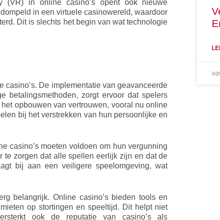
ity (VR) in online casino’s opent ook nieuwe
V
dompeld in een virtuele casinowereld, waardoor
erd. Dit is slechts het begin van wat technologie
E
LE
ag
ine casino’s. De implementatie van geavanceerde
ge betalingsmethoden, zorgt ervoor dat spelers
or het opbouwen van vertrouwen, vooral nu online
elen bij het verstrekken van hun persoonlijke en
line casino’s moeten voldoen om hun vergunning
te zorgen dat alle spellen eerlijk zijn en dat de
raagt bij aan een veiligere speelomgeving, wat
 erg belangrijk. Online casino’s bieden tools en
eten op stortingen en speeltijd. Dit helpt niet
rsterkt ook de reputatie van casino’s als