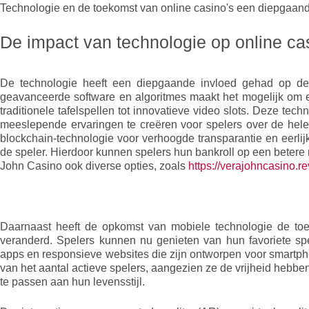
Technologie en de toekomst van online casino's een diepgaan
De impact van technologie op online ca
De technologie heeft een diepgaande invloed gehad op de 
geavanceerde software en algoritmes maakt het mogelijk om e
traditionele tafelspellen tot innovatieve video slots. Deze tech
meeslepende ervaringen te creëren voor spelers over de hele
blockchain-technologie voor verhoogde transparantie en eerlij
de speler. Hierdoor kunnen spelers hun bankroll op een beter
John Casino ook diverse opties, zoals
https://verajohncasino.re
Daarnaast heeft de opkomst van mobiele technologie de toega
veranderd. Spelers kunnen nu genieten van hun favoriete sp
apps en responsieve websites die zijn ontworpen voor smartpho
van het aantal actieve spelers, aangezien ze de vrijheid hebb
te passen aan hun levensstijl.