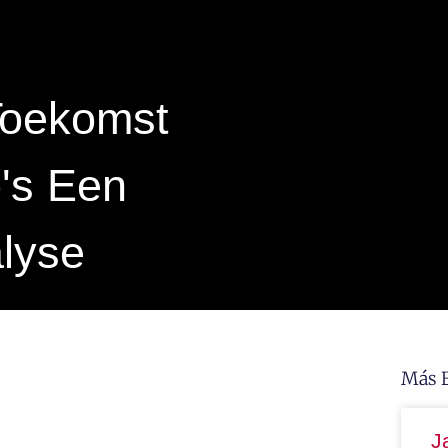
Toekomst
's Een
lyse
Más 
J