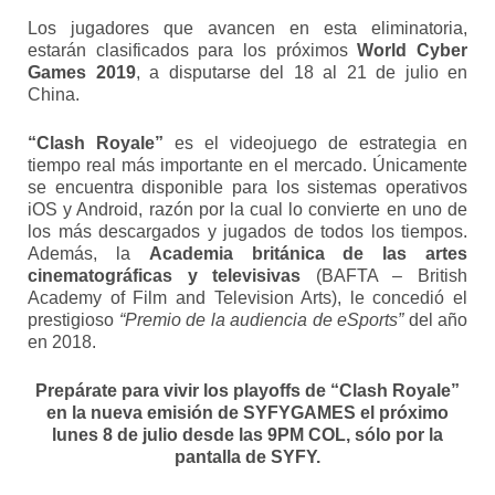
Los jugadores que avancen en esta eliminatoria,
estarán clasificados para los próximos
World Cyber
Games 2019
, a disputarse del 18 al 21 de julio en
China.
“Clash Royale”
es el videojuego de estrategia en
tiempo real más importante en el mercado. Únicamente
se encuentra disponible para los sistemas operativos
iOS y Android, razón por la cual lo convierte en uno de
los más descargados y jugados de todos los tiempos.
Además, la
Academia británica de las artes
cinematográficas y televisivas
(BAFTA – British
Academy of Film and Television Arts), le concedió el
prestigioso
“Premio de la audiencia de eSports”
del año
en 2018.
Prepárate para vivir los playoffs de “Clash Royale”
en la nueva emisión de SYFYGAMES
el próximo
lunes 8 de julio desde las 9PM COL, sólo por la
pantalla de SYFY.