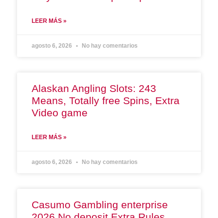
LEER MÁS »
agosto 6, 2026
No hay comentarios
Alaskan Angling Slots: 243
Means, Totally free Spins, Extra
Video game
LEER MÁS »
agosto 6, 2026
No hay comentarios
Casumo Gambling enterprise
2026 No deposit Extra Rules