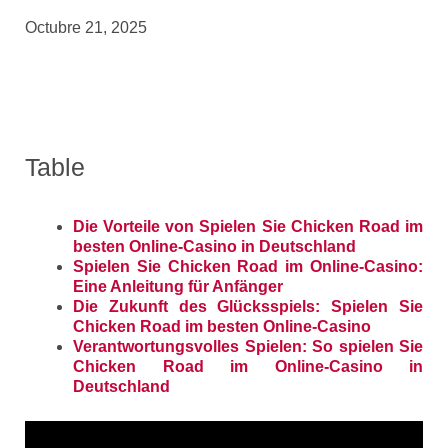
Octubre 21, 2025
Table
Die Vorteile von Spielen Sie Chicken Road im
besten Online-Casino in Deutschland
Spielen Sie Chicken Road im Online-Casino:
Eine Anleitung für Anfänger
Die Zukunft des Glücksspiels: Spielen Sie
Chicken Road im besten Online-Casino
Verantwortungsvolles Spielen: So spielen Sie
Chicken Road im Online-Casino in
Deutschland