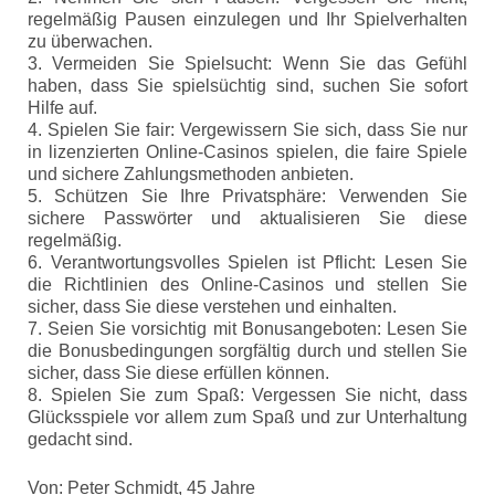
regelmäßig Pausen einzulegen und Ihr Spielverhalten
zu überwachen.
3. Vermeiden Sie Spielsucht: Wenn Sie das Gefühl
haben, dass Sie spielsüchtig sind, suchen Sie sofort
Hilfe auf.
4. Spielen Sie fair: Vergewissern Sie sich, dass Sie nur
in lizenzierten Online-Casinos spielen, die faire Spiele
und sichere Zahlungsmethoden anbieten.
5. Schützen Sie Ihre Privatsphäre: Verwenden Sie
sichere Passwörter und aktualisieren Sie diese
regelmäßig.
6. Verantwortungsvolles Spielen ist Pflicht: Lesen Sie
die Richtlinien des Online-Casinos und stellen Sie
sicher, dass Sie diese verstehen und einhalten.
7. Seien Sie vorsichtig mit Bonusangeboten: Lesen Sie
die Bonusbedingungen sorgfältig durch und stellen Sie
sicher, dass Sie diese erfüllen können.
8. Spielen Sie zum Spaß: Vergessen Sie nicht, dass
Glücksspiele vor allem zum Spaß und zur Unterhaltung
gedacht sind.
Von: Peter Schmidt, 45 Jahre