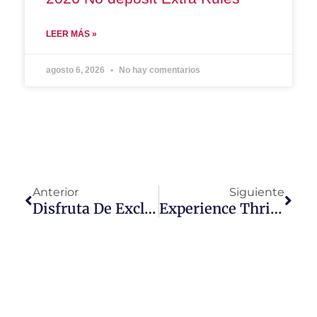
LEER MÁS »
agosto 6, 2026
No hay comentarios
Anterior
Siguiente
Disfruta De Exclusivas Ventajas Registrándote En Spinanga: ¡Juega Al Casino En Línea En España!
Experience Thrilling Gaming With Sugar Rush 1000 – Play Online In English For The UK!