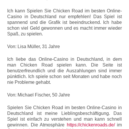
Ich kann Spielen Sie Chicken Road im besten Online-
Casino in Deutschland nur empfehlen! Das Spiel ist
spannend und die Grafik ist beeindruckend. Ich habe
schon viel Geld gewonnen und es macht immer wieder
Spaß, zu spielen.
Von: Lisa Müller, 31 Jahre
Ich liebe das Online-Casino in Deutschland, in dem
man Chicken Road spielen kann. Die Seite ist
benutzerfreundlich und die Auszahlungen sind immer
pünktlich. Ich spiele schon seit Monaten und habe noch
nie Probleme gehabt.
Von: Michael Fischer, 50 Jahre
Spielen Sie Chicken Road im besten Online-Casino in
Deutschland ist meine Lieblingsbeschäftigung. Das
Spiel ist einfach zu verstehen und man kann schnell
gewinnen. Die Atmosphäre
https://chickenroads.de/
im