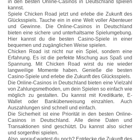
in den besten Online-Casinos in Deutschland spielen
kannst.
Spiele Chicken Road jetzt und erlebe die Zukunft des
Glücksspiels. Tauche ein in eine Welt voller Abenteuer
und Gewinne. Die Online-Casinos in Deutschland
bieten eine sichere und unterhaltsame Spielumgebung.
Hier kannst du die besten Casino-Spiele in einer
bequemen und zugänglichen Weise spielen.
Chicken Road ist nicht nur ein Spiel, sondern eine
Erfahrung. Es ist die perfekte Mischung aus Spaß und
Spannung. Mit Chicken Road wirst du nie wieder
langweilige Momente haben. Genieße die besten
Casino-Spiele und erlebe die Zukunft des Glücksspiels.
Die Online-Casinos in Deutschland bieten eine Vielzahl
von Zahlungsmethoden, um dein Spielen so einfach wie
möglich zu gestalten. Du kannst mit Kreditkarte, E-
Wallet oder Banküberweisung einzahlen. Auch
Auszahlungen sind schnell und einfach.
Die Sicherheit ist eine Priorität in den besten Online-
Casinos in Deutschland. Alle deine Daten und
Transaktionen sind geschützt. Du kannst also sicher
und sorgenfrei spielen.
Also, worauf wartest du noch? Entdecke die Zukunft des