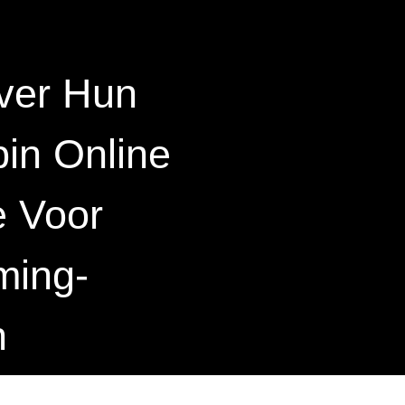
Over Hun
in Online
e Voor
ming-
n