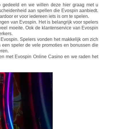
 gedeeld en we willen deze hier graag met u
erscheidenheid aan spellen die Evospin aanbiedt.
door er voor iedereen iets is om te spelen.
ngen van Evospin. Het is belangrijk voor spelers
veel moeite. Ook de klantenservice van Evospin
erkers.
n Evospin. Spelers vonden het makkelijk om zich
ees een speler de vele promoties en bonussen die
eren.
ngen met Evospin Online Casino en we raden het