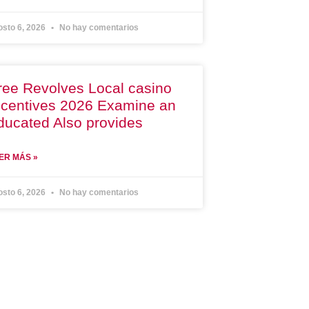
osto 6, 2026
No hay comentarios
ree Revolves Local casino
ncentives 2026 Examine an
ducated Also provides
ER MÁS »
osto 6, 2026
No hay comentarios