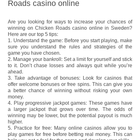
Roads casino online
Are you looking for ways to increase your chances of
winning on Chicken Roads casino online in Sweden?
Here are our top 5 tips:
1. Understand the game: Before you start playing, make
sure you understand the rules and strategies of the
game you have chosen.
2. Manage your bankroll: Set a limit for yourself and stick
to it. Don’t chase losses and always quit while you’re
ahead.
3. Take advantage of bonuses: Look for casinos that
offer welcome bonuses or free spins. This can give you
a better chance of winning without risking your own
money.
4. Play progressive jackpot games: These games have
a larger jackpot that grows over time. The odds of
winning may be lower, but the potential payout is much
higher.
5. Practice for free: Many online casinos allow you to
play games for free before betting real money. This can