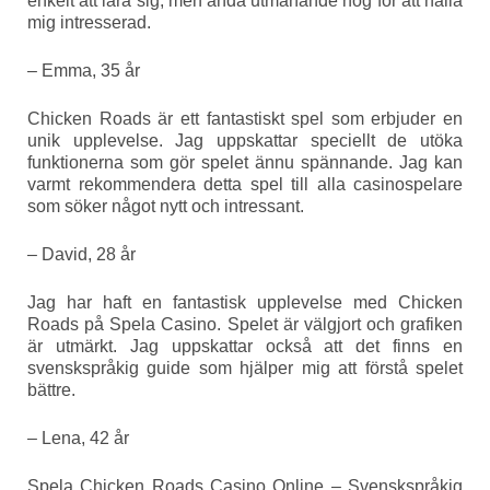
enkelt att lära sig, men ändå utmanande nog för att hålla
mig intresserad.
– Emma, 35 år
Chicken Roads är ett fantastiskt spel som erbjuder en
unik upplevelse. Jag uppskattar speciellt de utöka
funktionerna som gör spelet ännu spännande. Jag kan
varmt rekommendera detta spel till alla casinospelare
som söker något nytt och intressant.
– David, 28 år
Jag har haft en fantastisk upplevelse med Chicken
Roads på Spela Casino. Spelet är välgjort och grafiken
är utmärkt. Jag uppskattar också att det finns en
svenskspråkig guide som hjälper mig att förstå spelet
bättre.
– Lena, 42 år
Spela Chicken Roads Casino Online – Svenskspråkig