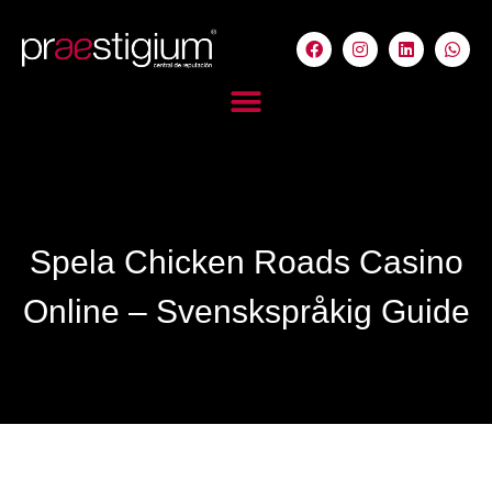
Spela Chicken Roads Casino
Online – Svenskspråkig Guide