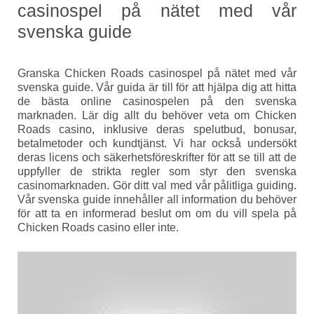
casinospel på nätet med vår
svenska guide
Granska Chicken Roads casinospel på nätet med vår
svenska guide. Vår guida är till för att hjälpa dig att hitta
de bästa online casinospelen på den svenska
marknaden. Lär dig allt du behöver veta om Chicken
Roads casino, inklusive deras spelutbud, bonusar,
betalmetoder och kundtjänst. Vi har också undersökt
deras licens och säkerhetsföreskrifter för att se till att de
uppfyller de strikta regler som styr den svenska
casinomarknaden. Gör ditt val med vår pålitliga guiding.
Vår svenska guide innehåller all information du behöver
för att ta en informerad beslut om om du vill spela på
Chicken Roads casino eller inte.