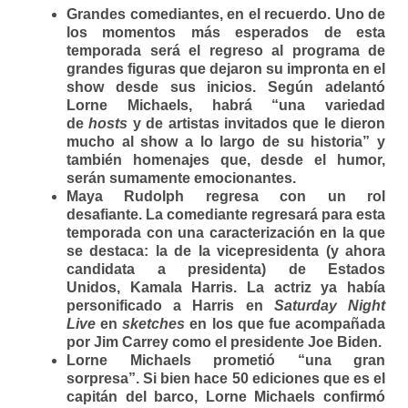
Grandes comediantes, en el recuerdo.
Uno de
los momentos más esperados de esta
temporada será el regreso al programa de
grandes figuras que dejaron su impronta en el
show desde sus inicios. Según adelantó
Lorne Michaels, habrá “una variedad
de
hosts
y de artistas invitados que le dieron
mucho al show a lo largo de su historia” y
también homenajes que, desde el humor,
serán sumamente emocionantes.
Maya Rudolph regresa con un rol
desafiante.
La comediante regresará para esta
temporada con una caracterización en la que
se destaca: la de la vicepresidenta (y ahora
candidata a presidenta) de Estados
Unidos,
Kamala Harris
. La actriz ya había
personificado a Harris en
Saturday Night
Live
en
sketches
en los que fue acompañada
por
Jim Carrey
como el presidente
Joe Biden.
Lorne Michaels prometió “una gran
sorpresa”.
Si bien hace 50 ediciones que es el
capitán del barco, Lorne Michaels confirmó