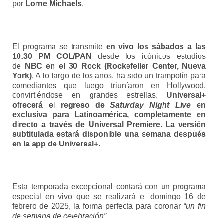
por
Lorne Michaels
.
El programa se transmite
en vivo los sábados a las
10:30 PM COL/PAN
desde los icónicos estudios
de
NBC en el 30 Rock (Rockefeller Center, Nueva
York)
. A lo largo de los años, ha sido un trampolín para
comediantes que luego triunfaron en Hollywood,
convirtiéndose en grandes estrellas.
Un
iversal+
ofrecerá el regreso de
Saturday Night Live
en
exclusiva para Latinoamérica, completamente en
directo a través de Universal Premiere. La versión
subtitulada estará disponible una semana después
en la app de Universal+.
Esta temporada excepcional contará con un programa
especial en vivo que se realizará el domingo 16 de
febrero de 2025, la forma perfecta para coronar
“un fin
de semana de celebración”
.