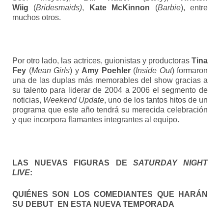
Wiig
(
Bridesmaids)
,
Kate McKinnon
(
Barbie
), entre
muchos otros.
Por otro lado, las actrices, guionistas y productoras
Tina
Fey
(
Mean Girls
) y
Amy Poehler
(
Inside Out
) formaron
una de las duplas más memorables del show gracias a
su talento para liderar de 2004 a 2006 el segmento de
noticias,
Weekend Update
, uno de los tantos hitos de un
programa que este año tendrá su merecida celebración
y que incorpora flamantes integrantes al equipo.
LAS NUEVAS FIGURAS DE
SATURDAY NIGHT
LIVE
:
QUIÉNES SON LOS COMEDIANTES QUE HARÁN
SU DEBUT
EN ESTA NUEVA TEMPORADA