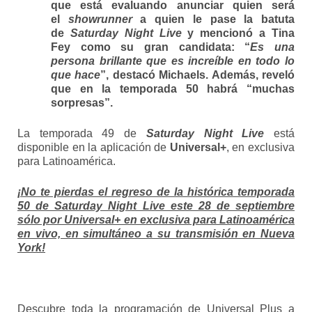
que está evaluando anunciar quien será
el
showrunner
a quien le pase la batuta
de
Saturday Night Live
y mencionó a
Tina
Fey
como su gran candidata: “
Es una
persona brillante que es increíble en todo lo
que hace
”, destacó Michaels. Además, reveló
que en la temporada 50 habrá “muchas
sorpresas”.
La temporada 49 de
Saturday Night Live
está
disponible en la aplicación de
Universal+
, en exclusiva
para Latinoamérica.
¡No te pierdas el regreso de la histórica temporada
50 de Saturday Night Live este 28 de septiembre
sólo por Universal+ en exclusiva para Latinoamérica
en vivo, en simultáneo a su transmisión en Nueva
York!
Descubre toda la programación de Universal Plus a