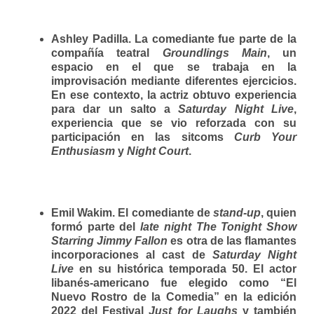
Ashley Padilla.
La comediante fue parte de la
compañía teatral
Groundlings Main
, un
espacio en el que se trabaja en la
improvisación mediante diferentes ejercicios.
En ese contexto, la actriz obtuvo experiencia
para dar un salto a
Saturday Night Live
,
experiencia que se vio reforzada con su
participación en las sitcoms
Curb Your
Enthusiasm
y
Night Court
.
Emil Wakim.
El comediante de
stand-up
, quien
formó parte del
late night The Tonight Show
Starring Jimmy Fallon
es otra de las flamantes
incorporaciones al cast de
Saturday Night
Live
en su histórica temporada 50. El actor
libanés-americano fue elegido como “El
Nuevo Rostro de la Comedia” en la edición
2022 del Festival
Just for Laughs
y también