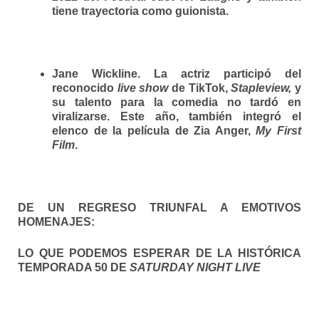
tiene trayectoria como guionista.
Jane Wickline.
La actriz participó del
reconocido
live show
de TikTok,
Stapleview,
y
su talento para la comedia no tardó en
viralizarse. Este año, también integró el
elenco de la película de Zia Anger,
My First
Film
.
DE UN REGRESO TRIUNFAL A EMOTIVOS
HOMENAJES:
LO QUE PODEMOS ESPERAR DE LA HISTÓRICA
TEMPORADA 50
DE
SATURDAY NIGHT LIVE