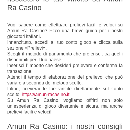
Ra Casino
Vuoi sapere come effettuare prelievi facili e veloci su
Amun Ra Casino? Ecco una breve guida per i nostri
giocatori italiani.
Innanzitutto, accedi al tuo conto gioco e clicca sulla
sezione «Prelievi».
Scegli il metodo di pagamento che preferisci, tra quelli
disponibili per il tuo paese.
Inserisci l’importo che desideri prelevare e conferma la
transazione.
Attendi il tempo di elaborazione del prelievo, che può
variare a seconda del metodo scelto.
Infine, riceverai le tue vincite direttamente sul conto
scelto.
https://amun-racasino.it
Su Amun Ra Casino, vogliamo offrirti non solo
un’esperienza di gioco divertente e sicura, ma anche
prelievi facili e veloci!
Amun Ra Casino: i nostri consigli