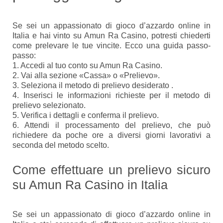
Se sei un appassionato di gioco d’azzardo online in
Italia e hai vinto su Amun Ra Casino, potresti chiederti
come prelevare le tue vincite. Ecco una guida passo-
passo:
1. Accedi al tuo conto su Amun Ra Casino.
2. Vai alla sezione «Cassa» o «Prelievo».
3. Seleziona il metodo di prelievo desiderato .
4. Inserisci le informazioni richieste per il metodo di
prelievo selezionato.
5. Verifica i dettagli e conferma il prelievo.
6. Attendi il processamento del prelievo, che può
richiedere da poche ore a diversi giorni lavorativi a
seconda del metodo scelto.
Come effettuare un prelievo sicuro
su Amun Ra Casino in Italia
Se sei un appassionato di gioco d’azzardo online in