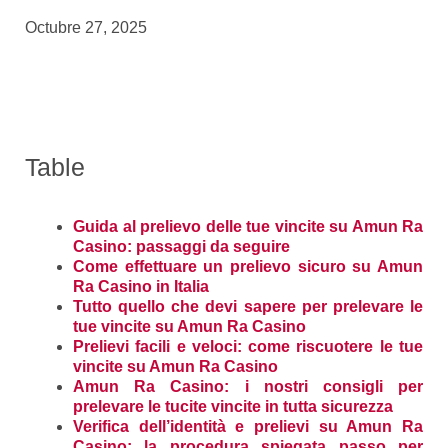
Octubre 27, 2025
Table
Guida al prelievo delle tue vincite su Amun Ra
Casino: passaggi da seguire
Come effettuare un prelievo sicuro su Amun
Ra Casino in Italia
Tutto quello che devi sapere per prelevare le
tue vincite su Amun Ra Casino
Prelievi facili e veloci: come riscuotere le tue
vincite su Amun Ra Casino
Amun Ra Casino: i nostri consigli per
prelevare le tucite vincite in tutta sicurezza
Verifica dell’identità e prelievi su Amun Ra
Casino: la procedura spiegata passo per