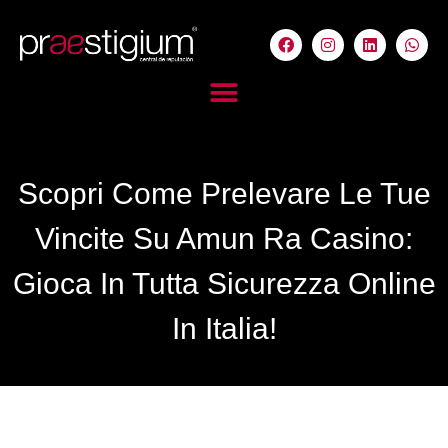
Scopri Come Prelevare Le Tue
Vincite Su Amun Ra Casino:
Gioca In Tutta Sicurezza Online
In Italia!