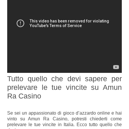
Tutto quello che devi sapere per
prelevare le tue vincite su Amun
Ra Casino
Se sei un appassionato di gioco d’azzardo online e hai
vinto su Amun Ra Casino, potresti chiederti come
prelevare le tue vincite in Italia. Ecco tutto quello che