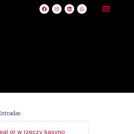
Entradas
eal or w rzeczy kasyno