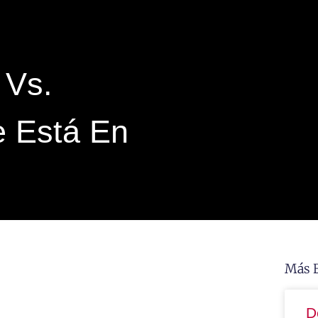
 Vs.
e Está En
Más 
D