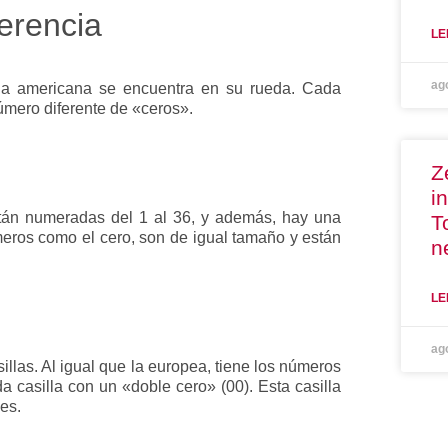
erencia
LE
ag
y la americana se encuentra en su rueda. Cada
 número diferente de «ceros».
Z
i
stán numeradas del 1 al 36, y además, hay una
T
úmeros como el cero, son de igual tamaño y están
n
LE
ag
illas. Al igual que la europea, tiene los números
 casilla con un «doble cero» (00). Esta casilla
es.