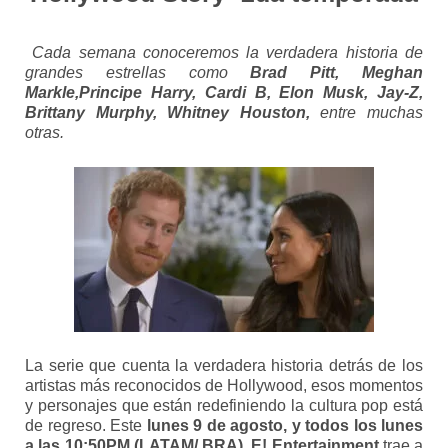
Cada semana conoceremos la verdadera historia de
grandes estrellas como
Brad Pitt, Meghan
Markle,Principe Harry, Cardi B, Elon Musk, Jay-Z,
Brittany Murphy, Whitney Houston,
entre muchas
otras.
La serie que cuenta la verdadera historia detrás de los
artistas más reconocidos de Hollywood, esos momentos
y personajes que están redefiniendo la cultura pop está
de regreso. Este
lunes 9 de agosto, y todos los lunes
a las 10:50PM (LATAM/ BRA)
,
E! Entertainment
trae a