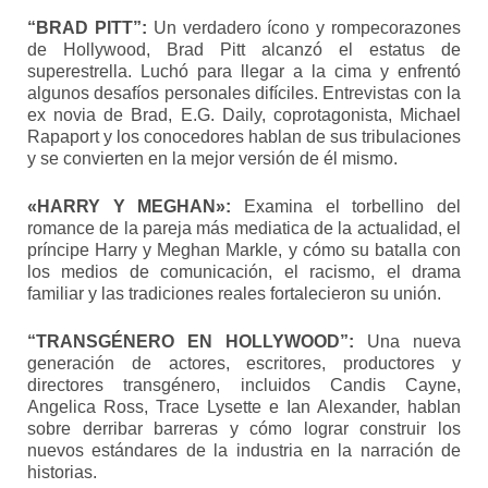
“BRAD PITT”:
Un verdadero ícono y rompecorazones
de Hollywood, Brad Pitt alcanzó el estatus de
superestrella. Luchó para llegar a la cima y enfrentó
algunos desafíos personales difíciles. Entrevistas con la
ex novia de Brad, E.G. Daily, coprotagonista, Michael
Rapaport y los conocedores hablan de sus tribulaciones
y se convierten en la mejor versión de él mismo.
«HARRY Y MEGHAN»:
Examina el torbellino del
romance de la pareja más mediatica de la actualidad, el
príncipe Harry y Meghan Markle, y cómo su batalla con
los medios de comunicación, el racismo, el drama
familiar y las tradiciones reales fortalecieron su unión.
“TRANSGÉNERO EN HOLLYWOOD”:
Una nueva
generación de actores, escritores, productores y
directores transgénero, incluidos Candis Cayne,
Angelica Ross, Trace Lysette e Ian Alexander, hablan
sobre derribar barreras y cómo lograr construir los
nuevos estándares de la industria en la narración de
historias.