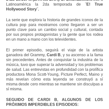
Latinoamérica la 2da temporada de
¨E! True
Hollywood Story¨.
La serie que explora la historia de grandes iconos de la
cultura pop para mostrarnos como llegaron a ser un
punto clave para un cambio social y cultural, contada
por sus propios protagonistas y la gente que los rodea
en un mano a mano con los televidentes.
El primer episodio, seguirá el viaje de la artista
ganadora del Grammy,
Cardi B
, y su ascenso a la fama
sin precedentes. Antes de conquistar la industria de la
música, tuvo que superar la adversidad y los problemas
de salud. Las entrevistas en profundidad con la prolífica
productora Mona Scott-Young, Picture Perfect, Maino y
más revelan cómo esta leyenda se construyó a sí
misma desde cero mientras se mantiene sin disculpas a
sí misma.
SEGUIDO DE CARDI B, ALGUNOS DE LOS
PRÓXIMOS IMPERDIBLES EPISODIOS: