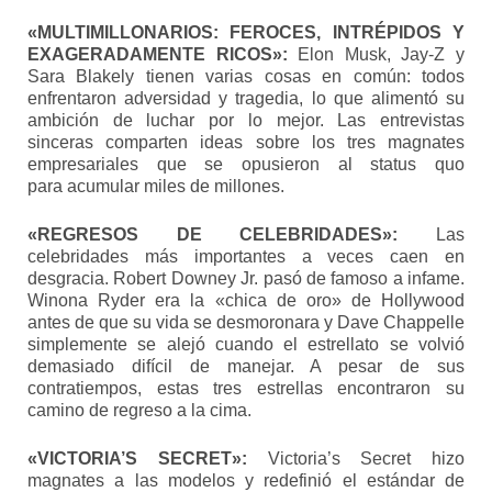
«MULTIMILLONARIOS: FEROCES, INTRÉPIDOS Y
EXAGERADAMENTE RICOS»:
Elon Musk, Jay-Z y
Sara Blakely tienen varias cosas en común: todos
enfrentaron adversidad y tragedia, lo que alimentó su
ambición de luchar por lo mejor. Las entrevistas
sinceras comparten ideas sobre los tres magnates
empresariales que se opusieron al status quo
para acumular miles de millones.
«REGRESOS DE CELEBRIDADES»:
Las
celebridades más importantes a veces caen en
desgracia. Robert Downey Jr. pasó de famoso a infame.
Winona Ryder era la «chica de oro» de Hollywood
antes de que su vida se desmoronara y Dave Chappelle
simplemente se alejó cuando el estrellato se volvió
demasiado difícil de manejar. A pesar de sus
contratiempos, estas tres estrellas encontraron su
camino de regreso a la cima.
«VICTORIA’S SECRET»:
Victoria’s Secret hizo
magnates a las modelos y redefinió el estándar de