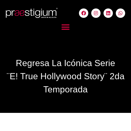
Regresa La Icónica Serie
¨E! True Hollywood Story¨ 2da
Temporada