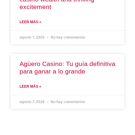
excitement
LEER MÁS »
agosto 7, 2026
No hay comentarios
Agüero Casino: Tu guía definitiva
para ganar a lo grande
LEER MÁS »
agosto 7, 2026
No hay comentarios