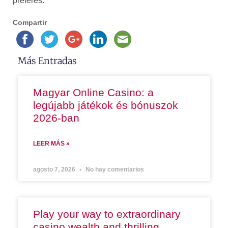
préférés.
Compartir
Más Entradas
Magyar Online Casino: a
legújabb játékok és bónuszok
2026-ban
LEER MÁS »
agosto 7, 2026
No hay comentarios
Play your way to extraordinary
casino wealth and thrilling