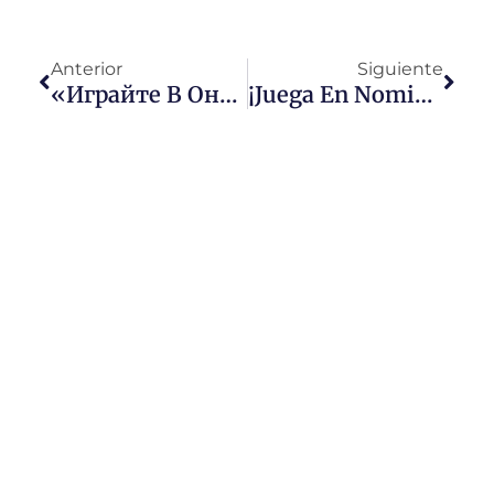
Anterior
Siguiente
«Играйте В Онлайн-Казино Azino777: Удобно, Надежно, Выигрышно»
¡Juega En Nomini Casino Con Nuestro Código Promocional Exclusivo Y Diviértete En Línea! Aprovecha La Oferta Para España