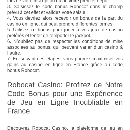
lors de votre inscription ou de votre premier dépôt.
3. Saisissez le code bonus Robocat dans le champ
prévu à cet effet et validez votre saisie.
4. Vous devriez alors recevoir un bonus de la part du
casino en ligne, qui peut prendre différentes formes .
5. Utilisez ce bonus pour jouer à vos jeux de casino
préférés et tenter de remporter le jackpot.
6. N’oubliez pas de respecter les conditions de mise
associées au bonus, qui peuvent varier d’un casino à
l’autre.
7. En suivant ces étapes, vous pourrez maximiser vos
gains au casino en ligne en France grâce au code
bonus Robocat.
Robocat Casino: Profitez de Notre
Code Bonus pour une Expérience
de Jeu en Ligne Inoubliable en
France
Découvrez Robocat Casino, la plateforme de jeu en