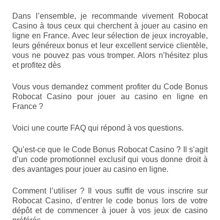
Dans l’ensemble, je recommande vivement Robocat
Casino à tous ceux qui cherchent à jouer au casino en
ligne en France. Avec leur sélection de jeux incroyable,
leurs généreux bonus et leur excellent service clientèle,
vous ne pouvez pas vous tromper. Alors n’hésitez plus
et profitez dès
Vous vous demandez comment profiter du Code Bonus
Robocat Casino pour jouer au casino en ligne en
France ?
Voici une courte FAQ qui répond à vos questions.
Qu’est-ce que le Code Bonus Robocat Casino ? Il s’agit
d’un code promotionnel exclusif qui vous donne droit à
des avantages pour jouer au casino en ligne.
Comment l’utiliser ? Il vous suffit de vous inscrire sur
Robocat Casino, d’entrer le code bonus lors de votre
dépôt et de commencer à jouer à vos jeux de casino