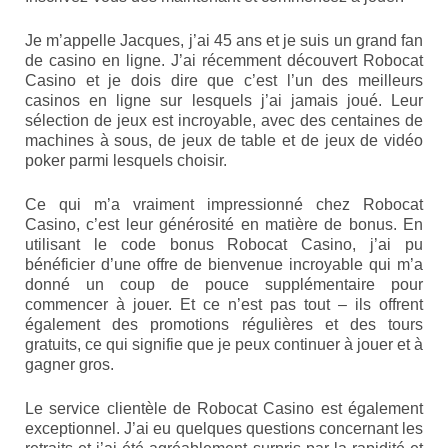
Je m’appelle Jacques, j’ai 45 ans et je suis un grand fan
de casino en ligne. J’ai récemment découvert Robocat
Casino et je dois dire que c’est l’un des meilleurs
casinos en ligne sur lesquels j’ai jamais joué. Leur
sélection de jeux est incroyable, avec des centaines de
machines à sous, de jeux de table et de jeux de vidéo
poker parmi lesquels choisir.
Ce qui m’a vraiment impressionné chez Robocat
Casino, c’est leur générosité en matière de bonus. En
utilisant le code bonus Robocat Casino, j’ai pu
bénéficier d’une offre de bienvenue incroyable qui m’a
donné un coup de pouce supplémentaire pour
commencer à jouer. Et ce n’est pas tout – ils offrent
également des promotions régulières et des tours
gratuits, ce qui signifie que je peux continuer à jouer et à
gagner gros.
Le service clientèle de Robocat Casino est également
exceptionnel. J’ai eu quelques questions concernant les