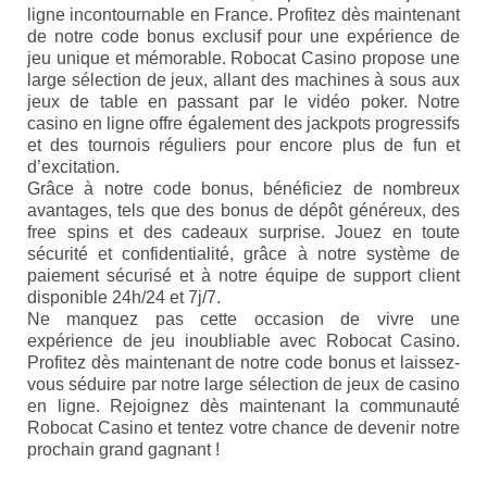
ligne incontournable en France. Profitez dès maintenant
de notre code bonus exclusif pour une expérience de
jeu unique et mémorable. Robocat Casino propose une
large sélection de jeux, allant des machines à sous aux
jeux de table en passant par le vidéo poker. Notre
casino en ligne offre également des jackpots progressifs
et des tournois réguliers pour encore plus de fun et
d’excitation.
Grâce à notre code bonus, bénéficiez de nombreux
avantages, tels que des bonus de dépôt généreux, des
free spins et des cadeaux surprise. Jouez en toute
sécurité et confidentialité, grâce à notre système de
paiement sécurisé et à notre équipe de support client
disponible 24h/24 et 7j/7.
Ne manquez pas cette occasion de vivre une
expérience de jeu inoubliable avec Robocat Casino.
Profitez dès maintenant de notre code bonus et laissez-
vous séduire par notre large sélection de jeux de casino
en ligne. Rejoignez dès maintenant la communauté
Robocat Casino et tentez votre chance de devenir notre
prochain grand gagnant !