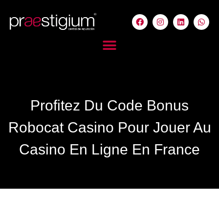
Profitez Du Code Bonus
Robocat Casino Pour Jouer Au
Casino En Ligne En France