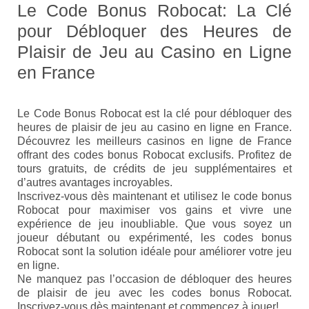
Le Code Bonus Robocat: La Clé
pour Débloquer des Heures de
Plaisir de Jeu au Casino en Ligne
en France
Le Code Bonus Robocat est la clé pour débloquer des
heures de plaisir de jeu au casino en ligne en France.
Découvrez les meilleurs casinos en ligne de France
offrant des codes bonus Robocat exclusifs. Profitez de
tours gratuits, de crédits de jeu supplémentaires et
d’autres avantages incroyables.
Inscrivez-vous dès maintenant et utilisez le code bonus
Robocat pour maximiser vos gains et vivre une
expérience de jeu inoubliable. Que vous soyez un
joueur débutant ou expérimenté, les codes bonus
Robocat sont la solution idéale pour améliorer votre jeu
en ligne.
Ne manquez pas l’occasion de débloquer des heures
de plaisir de jeu avec les codes bonus Robocat.
Inscrivez-vous dès maintenant et commencez à jouer!