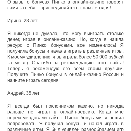
Отзывы о бонусах Пинко в онлайн-казино говорят
сами за себя – присоединяйтесь к нам сегодня!
Ирина, 28 лет:
Я никогда не думала, что могу выиграть столько
денег, играя в онлайн-казино. Но, когда я нашла
ресурс с Пинко бонусами, все изменилось! Я
получила бонусы и начала играть в различные игры.
К моему удивлению, я выиграла более 50 000 рублей
за месяц. Спасибо за рекомендацию этого сайта!
Теперь я рекомендую его всем своим друзьям.
Получите Пинко бонусы в онлайн-казино России и
начните играть сегодня!
Андрей, 35 лет:
Я всегда был поклонником казино, но никогда
раньше не играл в онлайн-версию. Когда мне
порекомендовали сайт с Пинко бонусами, я решил
попробовать. Я получил бонусы и начал играть в
различные игры. Я был удивлен разнообразием игр