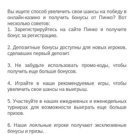
Вы ищите способ увеличить свои шансы на победу в
онлайн-казино и получить бонусы от Пинко? Вот
несколько советов:
1. Зарегистрируйтесь на сайте Пинко и получите
бонус за регистрацию.
2. Депозитные бонусы доступны для новых игроков,
сделавших первый депозит.
3. Не забудьте использовать промо-коды, чтобы
получить еще больше бонусов.
4. Играйте в наши рекомендуемые игры, чтобы
увеличить свои шансы на выигрыш.
5. Участвуйте в наших ежедневных и еженедельных
турнирах для возможности выиграть еще больше
призов.
6. Наши лояльные игроки получают эксклюзивные
бонусы и призы.