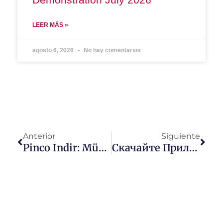
LEER MÁS »
agosto 6, 2026
No hay comentarios
Anterior
Siguiente
Pinco Indir: Müzik Özündə Online Kasino Oynamaq
Скачайте Приложение Казино Pinco И Играйте В Казино Онлайн!: Такой Заголовок Поможет Привлечь Внимание Пользователей, Ищущих Возможность Скачать Приложение Казино Pinco Для Онлайн-Игры В Российской Федерации.