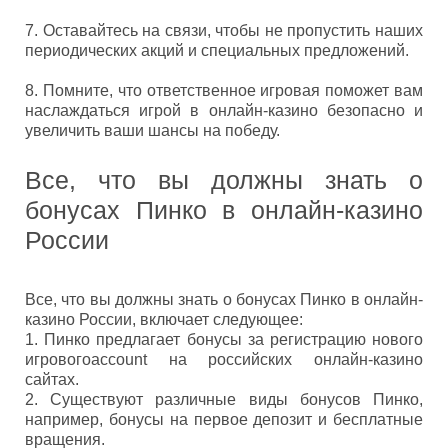
7. Оставайтесь на связи, чтобы не пропустить наших
периодических акций и специальных предложений.
8. Помните, что ответственное игровая поможет вам
наслаждаться игрой в онлайн-казино безопасно и
увеличить ваши шансы на победу.
Все, что вы должны знать о
бонусах Пинко в онлайн-казино
России
Все, что вы должны знать о бонусах Пинко в онлайн-
казино России, включает следующее:
1. Пинко предлагает бонусы за регистрацию нового
игровогоaccount на российских онлайн-казино
сайтах.
2. Существуют различные виды бонусов Пинко,
например, бонусы на первое депозит и бесплатные
вращения.