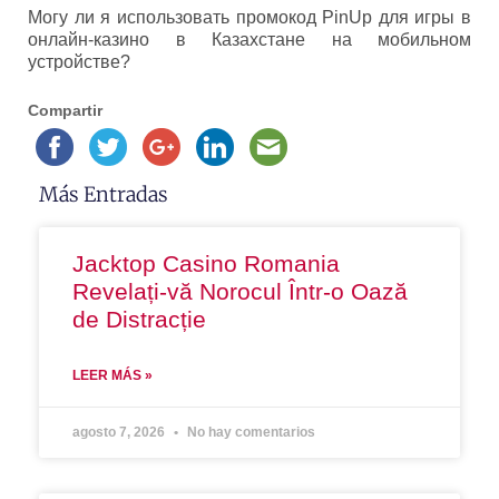
Могу ли я использовать промокод PinUp для игры в
онлайн-казино в Казахстане на мобильном
устройстве?
Compartir
Más Entradas
Jacktop Casino Romania
Revelați-vă Norocul Într-o Oază
de Distracție
LEER MÁS »
agosto 7, 2026
No hay comentarios