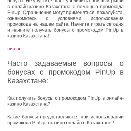
бонусы. Не упустите шанс увеличить свои выигрыши
в онлайн-казино Казахстана с помощью промокода
PinUp. Ограничения могут применяться, пожалуйста,
ознакомьтесь с условиями использования
промокода на нашем сайте. Начните играть сегодня
и начните получать бонусы с промокодом PinUp в
казино Казахстана!
пин ап
Часто задаваемые вопросы о
бонусах с промокодом PinUp в
Казахстане:
Как получить бонусы с промокодом PinUp в онлайн-
казино Казахстана?
Какие бонусы предоставляются при использовании
промокода PinUp в казино онлайн в Казахстане?