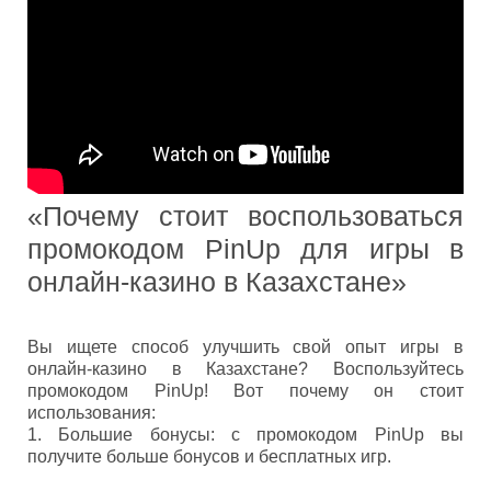
«Почему стоит воспользоваться
промокодом PinUp для игры в
онлайн-казино в Казахстане»
Вы ищете способ улучшить свой опыт игры в
онлайн-казино в Казахстане? Воспользуйтесь
промокодом PinUp! Вот почему он стоит
использования:
1. Большие бонусы: с промокодом PinUp вы
получите больше бонусов и бесплатных игр.