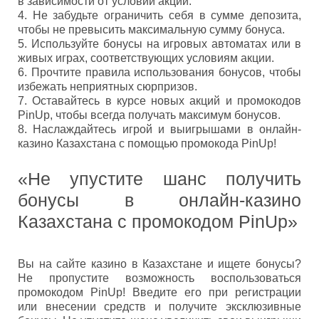
в зависимости от условий акции.
4. Не забудьте ограничить себя в сумме депозита,
чтобы не превысить максимальную сумму бонуса.
5. Используйте бонусы на игровых автоматах или в
живых играх, соответствующих условиям акции.
6. Прочтите правила использования бонусов, чтобы
избежать неприятных сюрпризов.
7. Оставайтесь в курсе новых акций и промокодов
PinUp, чтобы всегда получать максимум бонусов.
8. Наслаждайтесь игрой и выигрышами в онлайн-
казино Казахстана с помощью промокода PinUp!
«Не упустите шанс получить
бонусы в онлайн-казино
Казахстана с промокодом PinUp»
Вы на сайте казино в Казахстане и ищете бонусы?
Не пропустите возможность воспользоваться
промокодом PinUp! Введите его при регистрации
или внесении средств и получите эксклюзивные