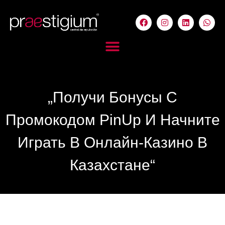
„Получи Бонусы С
Промокодом PinUp И Начните
Играть В Онлайн-Казино В
Казахстане“