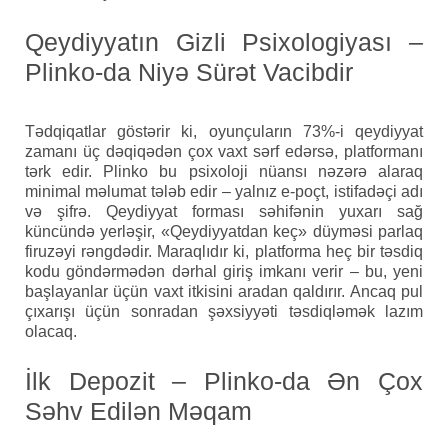
Qeydiyyatın Gizli Psixologiyası –
Plinko-da Niyə Sürət Vacibdir
Tədqiqatlar göstərir ki, oyunçuların 73%-i qeydiyyat
zamanı üç dəqiqədən çox vaxt sərf edərsə, platformanı
tərk edir. Plinko bu psixoloji nüansı nəzərə alaraq
minimal məlumat tələb edir – yalnız e-poçt, istifadəçi adı
və şifrə. Qeydiyyat forması səhifənin yuxarı sağ
küncündə yerləşir, «Qeydiyyatdan keç» düyməsi parlaq
firuzəyi rəngdədir. Maraqlıdır ki, platforma heç bir təsdiq
kodu göndərmədən dərhal giriş imkanı verir – bu, yeni
başlayanlar üçün vaxt itkisini aradan qaldırır. Ancaq pul
çıxarışı üçün sonradan şəxsiyyəti təsdiqləmək lazım
olacaq.
İlk Depozit – Plinko-da Ən Çox
Səhv Edilən Məqam