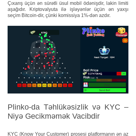
Çıxarış üçün ən sürətli üsul mobil ödənişdir, lakin limiti
aşağıdır. Kriptovalyuta ilə işləyənlər üçün ən yaxşı
seçim Bitcoin-dir, çünki komissiya 1%-dən azdır.
Plinko-da Təhlükəsizlik və KYC –
Niyə Gecikməmək Vacibdir
KYC (Know Your Customer) prosesi platformanın ən az