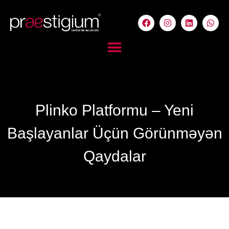
Plinko Platformu – Yeni
Başlayanlar Üçün Görünməyən
Qaydalar