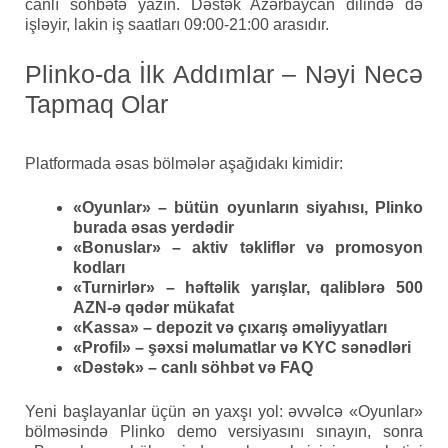
canlı söhbətə yazın. Dəstək Azərbaycan dilində də
işləyir, lakin iş saatları 09:00-21:00 arasıdır.
Plinko-da İlk Addımlar – Nəyi Necə
Tapmaq Olar
Platformada əsas bölmələr aşağıdakı kimidir:
«Oyunlar» – bütün oyunların siyahısı, Plinko
burada əsas yerdədir
«Bonuslar» – aktiv təkliflər və promosyon
kodları
«Turnirlər» – həftəlik yarışlar, qaliblərə 500
AZN-ə qədər mükafat
«Kassa» – depozit və çıxarış əməliyyatları
«Profil» – şəxsi məlumatlar və KYC sənədləri
«Dəstək» – canlı söhbət və FAQ
Yeni başlayanlar üçün ən yaxşı yol: əvvəlcə «Oyunlar»
bölməsində Plinko demo versiyasını sınayın, sonra