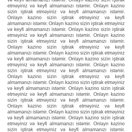
etməyiniz və keyfi almamanızı istəmir. Onlayn kazino
sizin iştirak etməyiniz və keyfi almamanızı istəmir.
Onlayn kazino sizin iştirak etməyiniz və keyfi
almamanızı istəmir. Onlayn kazino sizin iştirak etməyiniz
və keyfi almamanızı istəmir. Onlayn kazino sizin iştirak
etməyiniz və keyfi almamanızı istəmir. Onlayn kazino
sizin iştirak etməyiniz və keyfi almamanızı istəmir.
Onlayn kazino sizin iştirak etməyiniz və keyfi
almamanızı istəmir. Onlayn kazino sizin iştirak etməyiniz
və keyfi almamanızı istəmir. Onlayn kazino sizin iştirak
etməyiniz və keyfi almamanızı istəmir. Onlayn kazino
sizin iştirak etməyiniz və keyfi almamanızı istəmir.
Onlayn kazino sizin iştirak etməyiniz və keyfi
almamanızı istəmir. Onlayn kazino sizin iştirak etməyiniz
və keyfi almamanızı istəmir. Onlayn kazino sizin iştirak
etməyiniz və keyfi almamanızı istəmir. Onlayn kazino
sizin iştirak etməyiniz və keyfi almamanızı istəmir.
Onlayn kazino sizin iştirak etməyiniz və keyfi
almamanızı istəmir. Onlayn kazino sizin iştirak etməyiniz
və keyfi almamanızı istəmir. Onlayn kazino sizin iştirak
etməyiniz və keyfi almamanızı istəmir. Onlayn kazino
sizin iştirak etməyiniz və keyfi almamanızı istəmir.