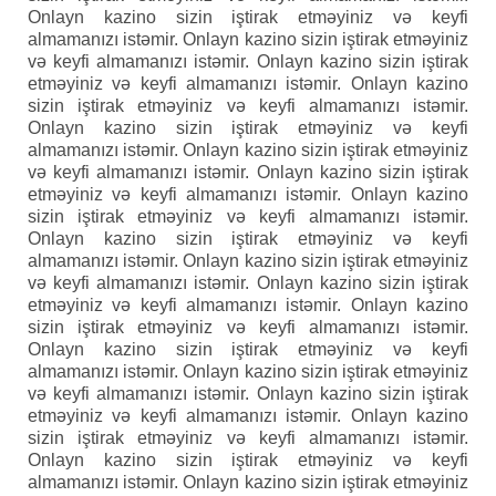
Onlayn kazino sizin iştirak etməyiniz və keyfi
almamanızı istəmir. Onlayn kazino sizin iştirak etməyiniz
və keyfi almamanızı istəmir. Onlayn kazino sizin iştirak
etməyiniz və keyfi almamanızı istəmir. Onlayn kazino
sizin iştirak etməyiniz və keyfi almamanızı istəmir.
Onlayn kazino sizin iştirak etməyiniz və keyfi
almamanızı istəmir. Onlayn kazino sizin iştirak etməyiniz
və keyfi almamanızı istəmir. Onlayn kazino sizin iştirak
etməyiniz və keyfi almamanızı istəmir. Onlayn kazino
sizin iştirak etməyiniz və keyfi almamanızı istəmir.
Onlayn kazino sizin iştirak etməyiniz və keyfi
almamanızı istəmir. Onlayn kazino sizin iştirak etməyiniz
və keyfi almamanızı istəmir. Onlayn kazino sizin iştirak
etməyiniz və keyfi almamanızı istəmir. Onlayn kazino
sizin iştirak etməyiniz və keyfi almamanızı istəmir.
Onlayn kazino sizin iştirak etməyiniz və keyfi
almamanızı istəmir. Onlayn kazino sizin iştirak etməyiniz
və keyfi almamanızı istəmir. Onlayn kazino sizin iştirak
etməyiniz və keyfi almamanızı istəmir. Onlayn kazino
sizin iştirak etməyiniz və keyfi almamanızı istəmir.
Onlayn kazino sizin iştirak etməyiniz və keyfi
almamanızı istəmir. Onlayn kazino sizin iştirak etməyiniz