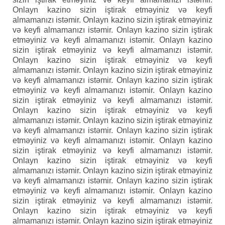
Onlayn kazino sizin iştirak etməyiniz və keyfi
almamanızı istəmir. Onlayn kazino sizin iştirak etməyiniz
və keyfi almamanızı istəmir. Onlayn kazino sizin iştirak
etməyiniz və keyfi almamanızı istəmir. Onlayn kazino
sizin iştirak etməyiniz və keyfi almamanızı istəmir.
Onlayn kazino sizin iştirak etməyiniz və keyfi
almamanızı istəmir. Onlayn kazino sizin iştirak etməyiniz
və keyfi almamanızı istəmir. Onlayn kazino sizin iştirak
etməyiniz və keyfi almamanızı istəmir. Onlayn kazino
sizin iştirak etməyiniz və keyfi almamanızı istəmir.
Onlayn kazino sizin iştirak etməyiniz və keyfi
almamanızı istəmir. Onlayn kazino sizin iştirak etməyiniz
və keyfi almamanızı istəmir. Onlayn kazino sizin iştirak
etməyiniz və keyfi almamanızı istəmir. Onlayn kazino
sizin iştirak etməyiniz və keyfi almamanızı istəmir.
Onlayn kazino sizin iştirak etməyiniz və keyfi
almamanızı istəmir. Onlayn kazino sizin iştirak etməyiniz
və keyfi almamanızı istəmir. Onlayn kazino sizin iştirak
etməyiniz və keyfi almamanızı istəmir. Onlayn kazino
sizin iştirak etməyiniz və keyfi almamanızı istəmir.
Onlayn kazino sizin iştirak etməyiniz və keyfi
almamanızı istəmir. Onlayn kazino sizin iştirak etməyiniz