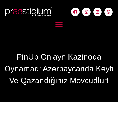
PinUp Onlayn Kazinoda
Oynamaq: Azerbaycanda Keyfi
Ve Qazandığınız Mövcudlur!