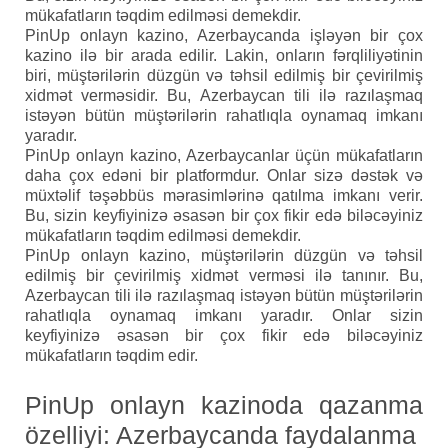
mükafatların təqdim edilməsi demekdir.
PinUp onlayn kazino, Azerbaycanda işləyən bir çox
kazino ilə bir arada edilir. Lakin, onların fərqliliyətinin
biri, müştərilərin düzgün və təhsil edilmiş bir çevirilmiş
xidmət verməsidir. Bu, Azerbaycan tili ilə razılaşmaq
istəyən bütün müştərilərin rahatlıqla oynamaq imkanı
yaradır.
PinUp onlayn kazino, Azerbaycanlar üçün mükafatların
daha çox edəni bir platformdur. Onlar sizə dəstək və
müxtəlif təşəbbüs mərasimlərinə qatılma imkanı verir.
Bu, sizin keyfiyinizə əsasən bir çox fikir edə biləcəyiniz
mükafatların təqdim edilməsi demekdir.
PinUp onlayn kazino, müştərilərin düzgün və təhsil
edilmiş bir çevirilmiş xidmət verməsi ilə tanınır. Bu,
Azerbaycan tili ilə razılaşmaq istəyən bütün müştərilərin
rahatlıqla oynamaq imkanı yaradır. Onlar sizin
keyfiyinizə əsasən bir çox fikir edə biləcəyiniz
mükafatların təqdim edir.
PinUp onlayn kazinoda qazanma
özelliyi: Azerbaycanda faydalanma