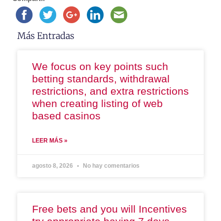
Más Entradas
We focus on key points such
betting standards, withdrawal
restrictions, and extra restrictions
when creating listing of web
based casinos
LEER MÁS »
agosto 8, 2026
No hay comentarios
Free bets and you will Incentives