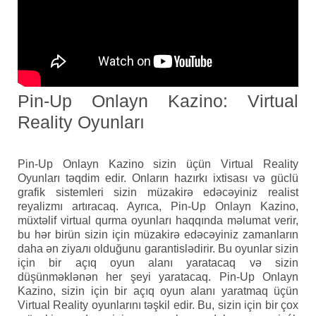
Pin-Up Onlayn Kazino: Virtual
Reality Oyunları
Pin-Up Onlayn Kazino sizin üçün Virtual Reality
Oyunları təqdim edir. Onların hazırkı ixtisası və güclü
grafik sistemleri sizin müzakirə edəcəyiniz realist
reyalizmı artıracaq. Ayrıca, Pin-Up Onlayn Kazino,
müxtəlif virtual qurma oyunları haqqında məlumat verir,
bu hər birün sizin için müzakirə edəcəyiniz zamanların
daha ən ziyалı olduğunu garantislədirir. Bu oyunlar sizin
için bir açıq oyun alanı yaratacaq və sizin
düşünməklənən her şeyi yaratacaq. Pin-Up Onlayn
Kazino, sizin için bir açıq oyun alanı yaratmaq üçün
Virtual Reality oyunlarını təşkil edir. Bu, sizin için bir çox