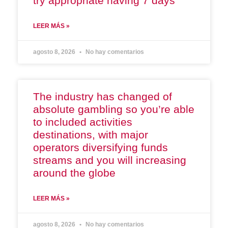
try appropriate having 7 days
LEER MÁS »
agosto 8, 2026
No hay comentarios
The industry has changed of
absolute gambling so you’re able
to included activities
destinations, with major
operators diversifying funds
streams and you will increasing
around the globe
LEER MÁS »
agosto 8, 2026
No hay comentarios