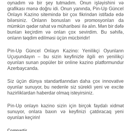
oynadım və bir şey tutmadım. Onun işləyishini və
grafikası mənə doğru idi. Onun yanında, Pin-Up Güncel
Onlayn Kazino sitemində bir çox fikrindən istifadə edə
bilərsiniz. Onların bonusları və promosyonları da
mümkün qədər rahat və müharibəsi ilə alın. Mən bir dəfə
bunları keçirdim və onları çox sevirdim. Bu səhifə,
onların təqdim edilməsi üçün mücbiridir!
Pin-Up Güncel Onlayn Kazino: Yenilikçi Oyunların
Uçuşundayın – bu sizin keyfinizle ilgili en yenilikçi
oyunları sunan popüler bir online kazino platformundur
Azerbaycanda.
Siz üçün dünya standartlarından daha çox innovative
oyunlar sunuyor, bu nedenle siz sürekli yeni ve excite
hazirliklardan haberdar olmaq isteyirsiniz.
Pin-Up onlayn kazino sizin için birçok faydalı xidmət
sunuyor, onlara baxın və keyfinizi çatdıracaq yeni
oyunları keçirin!
Compartir