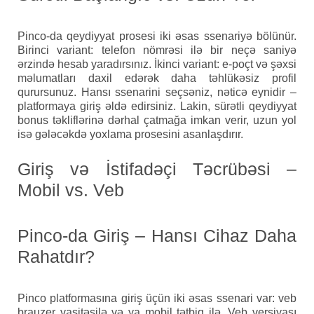
Pinco-da qeydiyyat prosesi iki əsas ssenariyə bölünür.
Birinci variant: telefon nömrəsi ilə bir neçə saniyə
ərzində hesab yaradırsınız. İkinci variant: e-poçt və şəxsi
məlumatları daxil edərək daha təhlükəsiz profil
qurursunuz. Hansı ssenarini seçsəniz, nəticə eynidir –
platformaya giriş əldə edirsiniz. Lakin, sürətli qeydiyyat
bonus təkliflərinə dərhal çatmağa imkan verir, uzun yol
isə gələcəkdə yoxlama prosesini asanlaşdırır.
Giriş və İstifadəçi Təcrübəsi –
Mobil vs. Veb
Pinco-da Giriş – Hansı Cihaz Daha
Rahatdır?
Pinco platformasına giriş üçün iki əsas ssenari var: veb
brauzer vasitəsilə və ya mobil tətbiq ilə. Veb versiyası