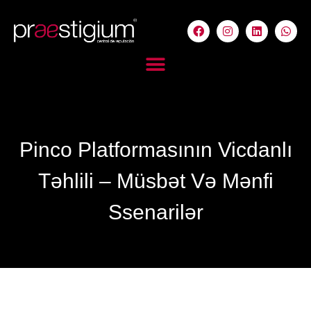
Pinco Platformasının Vicdanlı
Təhlili – Müsbət Və Mənfi
Ssenarilər