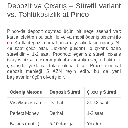
Depozit və Çıxarış – Sürətli Variant
vs. Təhlükəsizlik at Pinco
Pinco-da depozit qoymaq üçün bir neçə ssenari var:
kartla, elektron pulqabı ilə və ya mobil ödəniş sistemi ilə
ilə
. Kartla depozit dərhal hesaba yazılır, lakin çıxarış 24-
48 saat çəkə bilər. Elektron pulqabı ilə çıxarış daha
sürətlidir – 1-2 saat. Proqnoz: əgər siz sürətli çıxarış
istəyirsinizsə, elektron pulqabı variantını seçin. Lakin ilk
çıxarışda yoxlama tələb oluna bilər. Pinco minimal
depozit məbləği 5 AZN təyin edib, bu da yeni
başlayanlar üçün əlverişlidir.
Ödəniş Metodu
Depozit Sürəti
Çıxarış Sürəti
Visa/Mastercard
Dərhal
24-48 saat
Perfect Money
Dərhal
1-2 saat
Balans (mobil)
5-10 dəqiqə
Yoxdur