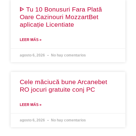
ᐈ Tu 10 Bonusuri Fara Plată
Oare Cazinouri MozzartBet
aplicație Licentiate
LEER MÁS »
agosto 6, 2026
No hay comentarios
Cele măciucă bune Arcanebet
RO jocuri gratuite conj PC
LEER MÁS »
agosto 6, 2026
No hay comentarios