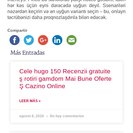
hər kəs üçün eyni dərəcədə uyğun deyil. Ssenariləri
nəzərdən keçirin və ən uyğun variantı seçin – bu, onlayn
təcrübənizi daha proqnozlaşdırıla bilən edəcək.
Compartir
Más Entradas
Cele hugo 150 Recenzii gratuite
ş rotiri gamdom Mai Bune Oferte
Ş Cazino Online
LEER MÁS »
agosto 6, 2026
No hay comentarios