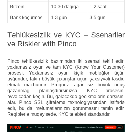
Bitcoin
10-30 dəqiqə
1-2 saat
Bank köçürməsi
1-3 gün
3-5 gün
Təhlükəsizlik və KYC – Ssenarilər
və Riskler with Pinco
Pinco təhlükəsizlik baxımından iki ssenari təklif edir:
yoxlamasız oyun və tam KYC (Know Your Customer)
prosesi. Yoxlamasız oyun kiçik məbləğlər üçün
uyğundur, lakin böyük çıxarışlar üçün şəxsiyyəti təsdiq
etmək məcburidir. Proqnoz: əgər siz böyük uduş
qazanmağı planlaşdırırsınızsa, KYC prosesini
əvvəlcədən keçin. Bu, gələcəkdə gecikmələrin qarşısını
alar. Pinco SSL şifrələmə texnologiyasından istifadə
edir, bu da məlumatlarınızın qorunmasını təmin edir.
Rəqiblərlə müqayisədə, KYC tələbləri standartdır.