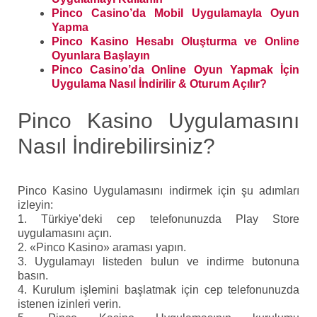
Pinco Casino’da Mobil Uygulamayla Oyun
Yapma
Pinco Kasino Hesabı Oluşturma ve Online
Oyunlara Başlayın
Pinco Casino’da Online Oyun Yapmak İçin
Uygulama Nasıl İndirilir & Oturum Açılır?
Pinco Kasino Uygulamasını
Nasıl İndirebilirsiniz?
Pinco Kasino Uygulamasını indirmek için şu adımları
izleyin:
1. Türkiye’deki cep telefonunuzda Play Store
uygulamasını açın.
2. «Pinco Kasino» araması yapın.
3. Uygulamayı listeden bulun ve indirme butonuna
basın.
4. Kurulum işlemini başlatmak için cep telefonunuzda
istenen izinleri verin.