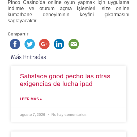
Pinco Casino’da online oyun yapmak için uygulama
indirme ve oturum açma işlemleri, size online
kumarhane deneyiminin keyfini çıkarmasını
sağlayacaktır.
Compartir
Más Entradas
Satisface good pecho las otras
exigencias de lucha ipad
LEER MÁS »
agosto 7, 2026
No hay comentarios