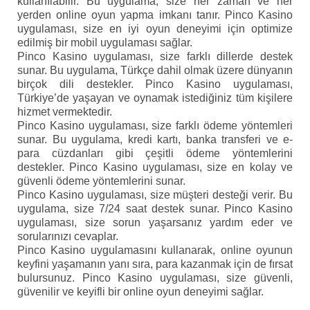
kullanılabilir. Bu uygulama, size her zaman ve her
yerden online oyun yapma imkanı tanır. Pinco Kasino
uygulaması, size en iyi oyun deneyimi için optimize
edilmiş bir mobil uygulaması sağlar.
Pinco Kasino uygulaması, size farklı dillerde destek
sunar. Bu uygulama, Türkçe dahil olmak üzere dünyanın
birçok dili destekler. Pinco Kasino uygulaması,
Türkiye’de yaşayan ve oynamak istediğiniz tüm kişilere
hizmet vermektedir.
Pinco Kasino uygulaması, size farklı ödeme yöntemleri
sunar. Bu uygulama, kredi kartı, banka transferi ve e-
para cüzdanları gibi çeşitli ödeme yöntemlerini
destekler. Pinco Kasino uygulaması, size en kolay ve
güvenli ödeme yöntemlerini sunar.
Pinco Kasino uygulaması, size müşteri desteği verir. Bu
uygulama, size 7/24 saat destek sunar. Pinco Kasino
uygulaması, size sorun yaşarsanız yardım eder ve
sorularınızı cevaplar.
Pinco Kasino uygulamasını kullanarak, online oyunun
keyfini yaşamanın yanı sıra, para kazanmak için de fırsat
bulursunuz. Pinco Kasino uygulaması, size güvenli,
güvenilir ve keyifli bir online oyun deneyimi sağlar.