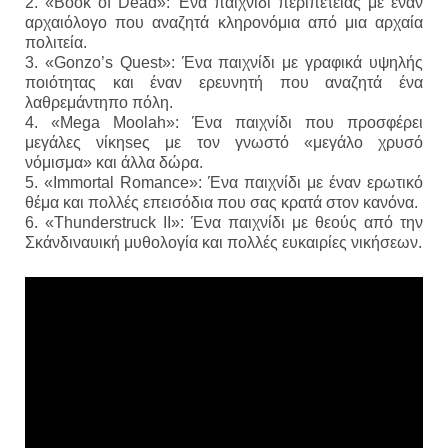
2. «Book of Dead»: Ένα παιχνίδι περιπέτειας με έναν
αρχαιόλογο που αναζητά κληρονόμια από μια αρχαία
πολιτεία.
3. «Gonzo’s Quest»: Ένα παιχνίδι με γραφικά υψηλής
ποιότητας και έναν ερευνητή που αναζητά ένα
λαθρεμάντηπο πόλη.
4. «Mega Moolah»: Ένα παιχνίδι που προσφέρει
μεγάλες νίκηseς με τον γνωστό «μεγάλο χρυσό
νόμισμα» και άλλα δώρα.
5. «Immortal Romance»: Ένα παιχνίδι με έναν ερωτικό
θέμα και πολλές επεισόδια που σας κρατά στον κανόνα.
6. «Thunderstruck II»: Ένα παιχνίδι με θεούς από την
Σκάνδιναυική μυθολογία και πολλές ευκαιρίες νικήσεων.