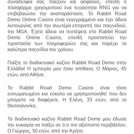
συναδέλφια σας παίζουν και ασφαλείς, επειδή η
πλατφόρμα χρησιμοποιεί ένα τυχαιότητα RNG για να
επιβεβαιώσει την αναπαράσταση. Το Rabbit Road
Demo Online Casino είναι εγγεγραμμένο και έχει άδεια
λειτουργίας από την ανωτέρα επιτροπή του παιχνιδιού,
την MGA. Έχετε άδεια να πιστέψετε στο Rabbit Road
Demo Online Casino, επειδή προστατεύει την
προστασία των πληροφοριών σας και παρέχει τα
καλύτερα παιχνίδια του χρόνου.
Παίξτε το διαδικτυακό καζίνο Rabbit Road Demo στην
Ελλάδα! Η εμπειρία μου ήταν απίθανη. Ο Μάριος, 45
ετών, από Αθήνα.
Το Rabbit Road Demo Casino είναι τόσο
ενσωματωμένο και εύκολο να χρησιμοποιηθεί που δεν
μπορείτε να διαφέρετε. Η Ελένη, 33 ετών, από το
Θεσσαλονίκη.
Το διαδικτυακό καζίνο Rabbit Road Demo μου έδωσε
την ευκαιρία να παίξω σε ό,τι πιο αξιόπιστο περιβάλλον.
Ο Γιώργος, 50 ετών, από την Κρήτη.