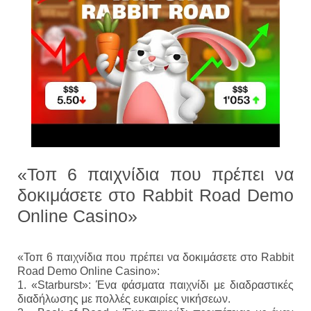
«Τοπ 6 παιχνίδια που πρέπει να
δοκιμάσετε στο Rabbit Road Demo
Online Casino»
«Τοπ 6 παιχνίδια που πρέπει να δοκιμάσετε στο Rabbit
Road Demo Online Casino»:
1. «Starburst»: Ένα φάσματα παιχνίδι με διαδραστικές
διαδήλωσης με πολλές ευκαιρίες νικήσεων.