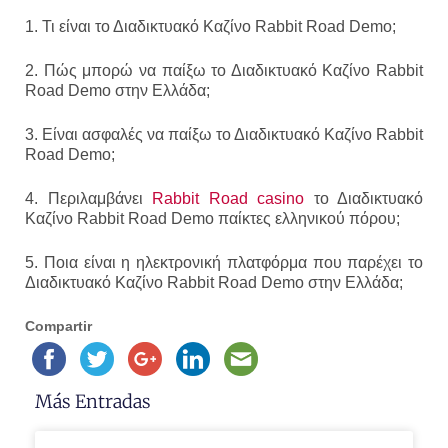
1. Τι είναι το Διαδικτυακό Καζίνο Rabbit Road Demo;
2. Πώς μπορώ να παίξω το Διαδικτυακό Καζίνο Rabbit
Road Demo στην Ελλάδα;
3. Είναι ασφαλές να παίξω το Διαδικτυακό Καζίνο Rabbit
Road Demo;
4. Περιλαμβάνει
Rabbit Road casino
το Διαδικτυακό
Καζίνο Rabbit Road Demo παίκτες ελληνικού πόρου;
5. Ποια είναι η ηλεκτρονική πλατφόρμα που παρέχει το
Διαδικτυακό Καζίνο Rabbit Road Demo στην Ελλάδα;
Compartir
Más Entradas