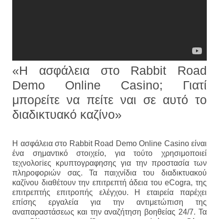
«Η ασφάλεια στο Rabbit Road
Demo Online Casino; Γιατί
μπορείτε να πείτε ναι σε αυτό το
διαδικτυακό καζίνο»
Η ασφάλεια στο Rabbit Road Demo Online Casino είναι
ένα σημαντικό στοιχείο, για τούτο χρησιμοποιεί
τεχνολοгіες κρυπτογραφησης για την προστασία των
πληροφοριών σας. Τα παιχνίδια του διαδικτυακού
καζίνου διαθέτουν την επιτρεπτή άδεια του eCogra, της
επιτρεπτής επιτροπής ελέγχου. Η εταιρεία παρέχει
επίσης εργαλεία για την αντιμετώπιση της
αναπαραστάσεως και την αναζήτηση βοηθείας 24/7. Τα