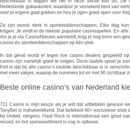
beschikbaar is leggen we het in deze sectie kort uit. De 
Nederlande gokautoriteit, waardoor je verzekerd bent van eerli
voor je ergens gaat gokken en hou je ogen goed open voor illeg
Ze zijn vooral sterk in sportweddenschappen. Elke dag kun
krijgen. Je vindt er de meeste populaire casinospellen. En alle 
Als je je via CasinoNieuws aanmeldt, krijg je nog eens een ge
casino én sportweddenschappen op één plek.
In dat geval wordt er tegen live casino dealers gespeeld op a
casino zijn namelijk goed te volgen. Deze laatste speel je zon
Feit is dat bij alle casino’s roulette beschikbaar is in verschi
met meer vakjes, waarop de nummers tot en met 90 zichtbaar zi
Beste online casino’s van Nederland kie
711 Casino is mijn keuze als je wilt dat uitbetalen gewoon w
TonyBet is indrukwekkend. Dat betekent 40+ exclusieve slots di
bij Unibet, nergens. Hard Rock is internationaal een groot 
record, en het spelassortiment is nog in opbouw.