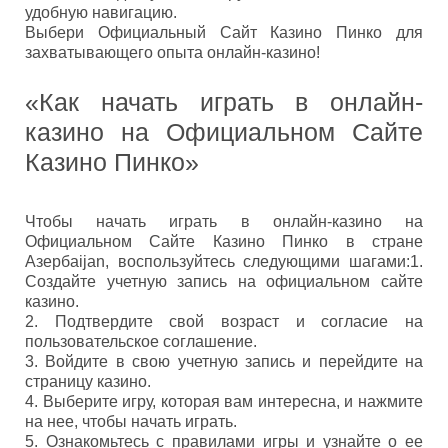
удобную навигацию.
Выбери Официальный Сайт Казино Пинко для
захватывающего опыта онлайн-казино!
«Как начать играть в онлайн-
казино на Официальном Сайте
Казино Пинко»
Чтобы начать играть в онлайн-казино на
Официальном Сайте Казино Пинко в стране
Азербаijan, воспользуйтесь следующими шагами:1.
Создайте учетную запись на официальном сайте
казино.
2. Подтвердите свой возраст и согласие на
пользовательское соглашение.
3. Войдите в свою учетную запись и перейдите на
страницу казино.
4. Выберите игру, которая вам интересна, и нажмите
на нее, чтобы начать играть.
5. Ознакомьтесь с правилами игры и узнайте о ее