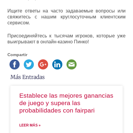
Ищите ответы на часто задаваемые вопросы или
свяжитесь с нашим круглосуточным клиентским
сервисом.
Присоединяйтесь к тысячам игроков, которые уже
выигрывают в онлайн-казино Пинко!
Compartir
Más Entradas
Establece las mejores ganancias
de juego y supera las
probabilidades con fairpari
LEER MÁS »