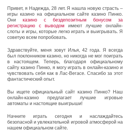
Привет, я Надежда, 28 лет. Я нашла новую страсть –
игры казино на официальном сайте казино Пинко.
Они
казино с бездепозитным бонусом за
регистрацию с выводом
имеют лучшие онлайн-
слоты и игры, которые легко играть и выигрывать. Я
советую всем попробовать.
Здравствуйте, меня зовут Илья, 42 года. Я всегда
был поклонником казино, но никогда не мог поиграть
в настоящем. Теперь, благодаря официальному
сайту казино Пинко, я могу играть в онлайн-казино и
чувствовать себя как в Лас-Вегасе. Спасибо за этот
фантастический опыт.
Вы ищете официальный сайт казино Пинко? Наш
онлайн-казино предлагает лучшие игровые
автоматы и настоящие выигрыши!
Начните играть сегодня и наслаждайтесь
безопасной и увлекательной игровой атмосферой на
нашем официальном сайте.