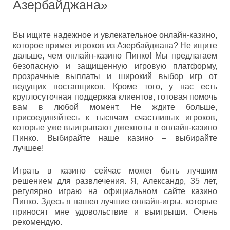
Азербайджана»
Вы ищите надежное и увлекательное онлайн-казино,
которое примет игроков из Азербайджана? Не ищите
дальше, чем онлайн-казино Пинко! Мы предлагаем
безопасную и защищенную игровую платформу,
прозрачные выплаты и широкий выбор игр от
ведущих поставщиков. Кроме того, у нас есть
круглосуточная поддержка клиентов, готовая помочь
вам в любой момент. Не ждите больше,
присоединяйтесь к тысячам счастливых игроков,
которые уже выигрывают джекпоты в онлайн-казино
Пинко. Выбирайте наше казино – выбирайте
лучшее!
Играть в казино сейчас может быть лучшим
решением для развлечения. Я, Александр, 35 лет,
регулярно играю на официальном сайте казино
Пинко. Здесь я нашел лучшие онлайн-игры, которые
приносят мне удовольствие и выигрыши. Очень
рекомендую.