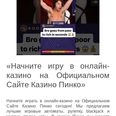
«Начните игру в онлайн-
казино на Официальном
Сайте Казино Пинко»
Начните играть в онлайн-казино на Официальном
Сайте Казино Пинко сегодня! Мы предлагаем
лучшие игровые автоматы, рулетку, blackjack и