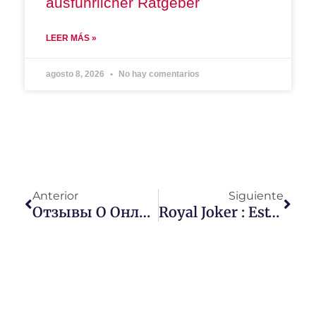
ausführlicher Ratgeber
LEER MÁS »
agosto 8, 2026
No hay comentarios
Anterior
Siguiente
Отзывы О Онлайн-Казино Pin-Up: Как Играть В Казахстане
Royal Joker : Est-Il Une Arnaque Ou Un Véritable Casino En Ligne Pour Les Joueurs Français ? Découvrez La Vérité Ici !