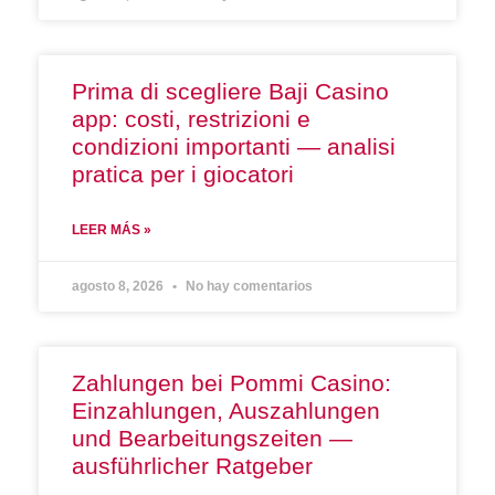
Prima di scegliere Baji Casino
app: costi, restrizioni e
condizioni importanti — analisi
pratica per i giocatori
LEER MÁS »
agosto 8, 2026
No hay comentarios
Zahlungen bei Pommi Casino:
Einzahlungen, Auszahlungen
und Bearbeitungszeiten —
ausführlicher Ratgeber