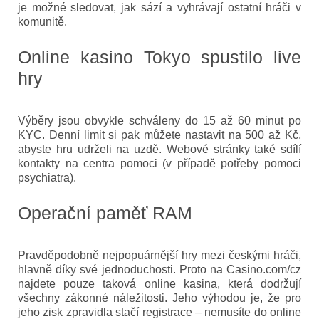
je možné sledovat, jak sází a vyhrávají ostatní hráči v
komunitě.
Online kasino Tokyo spustilo live
hry
Výběry jsou obvykle schváleny do 15 až 60 minut po
KYC. Denní limit si pak můžete nastavit na 500 až Kč,
abyste hru udrželi na uzdě. Webové stránky také sdílí
kontakty na centra pomoci (v případě potřeby pomoci
psychiatra).
Operační paměť RAM
Pravděpodobně nejpopuárnější hry mezi českými hráči,
hlavně díky své jednoduchosti. Proto na Casino.com/cz
najdete pouze taková online kasina, která dodržují
všechny zákonné náležitosti. Jeho výhodou je, že pro
jeho zisk zpravidla stačí registrace – nemusíte do online