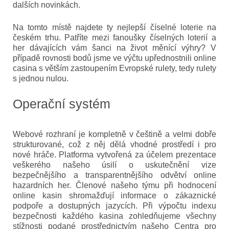
dalších novinkách.
Na tomto místě najdete ty nejlepší číselné loterie na
českém trhu. Patříte mezi fanoušky číselných loterií a
her dávajících vám šanci na život měnící výhry? V
případě rovnosti bodů jsme ve výčtu upřednostnili online
casina s větším zastoupením Evropské rulety, tedy rulety
s jednou nulou.
Operační systém
Webové rozhraní je kompletně v češtině a velmi dobře
strukturované, což z něj dělá vhodné prostředí i pro
nové hráče. Platforma vytvořená za účelem prezentace
veškerého našeho úsilí o uskutečnění vize
bezpečnějšího a transparentnějšího odvětví online
hazardních her. Členové našeho týmu při hodnocení
online kasin shromažďují informace o zákaznické
podpoře a dostupných jazycích. Při výpočtu indexu
bezpečnosti každého kasina zohledňujeme všechny
stížnosti podané prostřednictvím našeho Centra pro