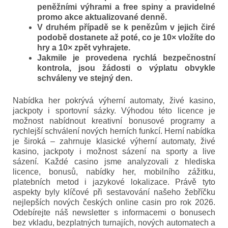
peněžními výhrami a free spiny a pravidelné
promo akce aktualizované denně.
V druhém případě se k penězům v jejich čiré
podobě dostanete až poté, co je 10× vložíte do
hry a 10× zpět vyhrajete.
Jakmile je provedena rychlá bezpečnostní
kontrola, jsou žádosti o výplatu obvykle
schváleny ve stejný den.
Nabídka her pokrývá výherní automaty, živé kasino,
jackpoty i sportovní sázky. Výhodou této licence je
možnost nabídnout kreativní bonusové programy a
rychlejší schválení nových herních funkcí. Herní nabídka
je široká – zahrnuje klasické výherní automaty, živé
kasino, jackpoty i možnost sázení na sporty a live
sázení. Každé casino jsme analyzovali z hlediska
licence, bonusů, nabídky her, mobilního zážitku,
platebních metod i jazykové lokalizace. Právě tyto
aspekty byly klíčové při sestavování našeho žebříčku
nejlepších nových českých online casin pro rok 2026.
Odebírejte náš newsletter s informacemi o bonusech
bez vkladu, bezplatných turnajích, nových automatech a