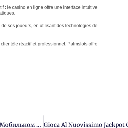
f : le casino en ligne offre une interface intuitive
atiques.
 de ses joueurs, en utilisant des technologies de
clientèle réactif et professionnel, Palmslots offre
«Играйте В Онлайн-Казино Azino777 На Мобильном Устройстве: Рабочее Зеркало Доступно Для Игроков Из Российской Федерации»