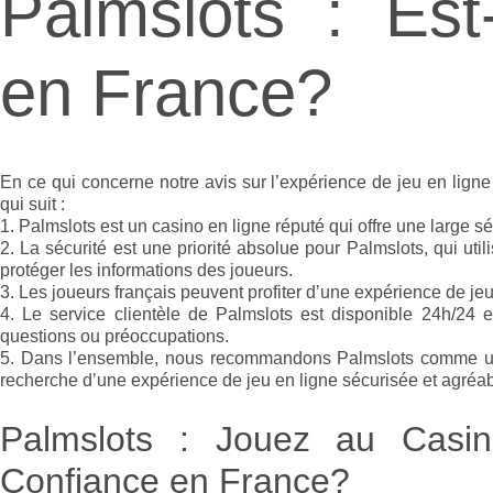
Palmslots : Est
en France?
En ce qui concerne notre avis sur l’expérience de jeu en lign
qui suit :
1. Palmslots est un casino en ligne réputé qui offre une large sé
2. La sécurité est une priorité absolue pour Palmslots, qui ut
protéger les informations des joueurs.
3. Les joueurs français peuvent profiter d’une expérience de jeu
4. Le service clientèle de Palmslots est disponible 24h/24 e
questions ou préoccupations.
5. Dans l’ensemble, nous recommandons Palmslots comme un e
recherche d’une expérience de jeu en ligne sécurisée et agréab
Palmslots : Jouez au Casi
Confiance en France?