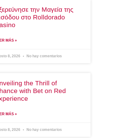
ξερεύνησε την Μαγεία της
ισόδου στο Rolldorado
asino
ER MÁS »
osto 8, 2026
No hay comentarios
nveiling the Thrill of
hance with Bet on Red
xperience
ER MÁS »
osto 8, 2026
No hay comentarios