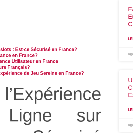
Ε
Ε
C
LE
slots : Est-ce Sécurisé en France?
ag
iance en France?
ence Utilisateur en France
urs Français?
 Expérience de Jeu Sereine en France?
U
l’Expérience
C
E
Ligne sur
LE
ag