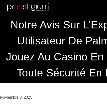
Notre Avis Sur L’Ex
Utilisateur De Palm
Jouez Au Casino En 
Toute Sécurité En
Noviembre 8, 2025