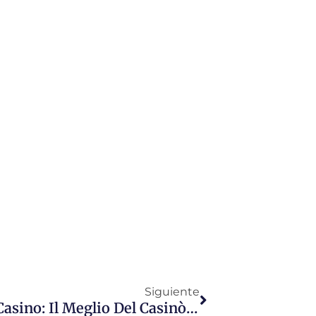
Siguiente
Gioca Al Nuovissimo Jackpot Casino: Il Meglio Del Casinò Online In Italiano