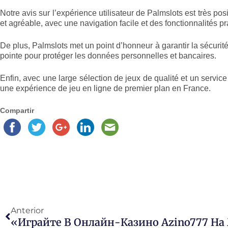
Notre avis sur l’expérience utilisateur de Palmslots est très positi
et agréable, avec une navigation facile et des fonctionnalités pr
De plus, Palmslots met un point d’honneur à garantir la sécurité
pointe pour protéger les données personnelles et bancaires.
Enfin, avec une large sélection de jeux de qualité et un service 
une expérience de jeu en ligne de premier plan en France.
Compartir
Anterior