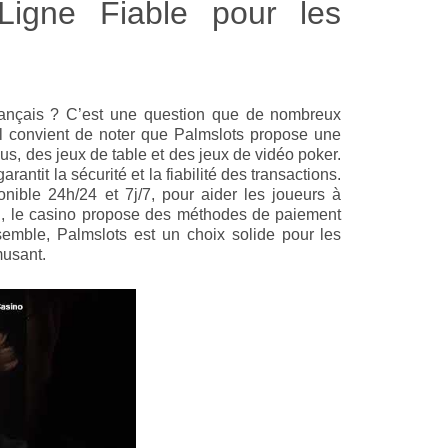
igne Fiable pour les
 français ? C’est une question que de nombreux
il convient de noter que Palmslots propose une
us, des jeux de table et des jeux de vidéo poker.
antit la sécurité et la fiabilité des transactions.
ponible 24h/24 et 7j/7, pour aider les joueurs à
fin, le casino propose des méthodes de paiement
semble, Palmslots est un choix solide pour les
musant.