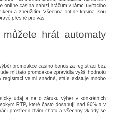
online casina nabízí hráčům v rámci uvítacího
nikem a zneužitím. Všechna online kasina jsou
 pravé přesně pro vás.
e můžete hrát automaty
 výběr promoakce casino bonus za registraci bez
bude mít tato promoakce zpravidla vyšší hodnotu
registraci velmi snadné, stále existuje mnoho
istický údaj a ne o záruku výher v konkrétních
vysokým RTP, které často dosahují nad 96% a v
ráči prostřednictvím chatu a všechny vklady se