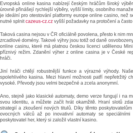
Evropská online kasina nabízejí českým hráčům široký výbě
úrovně přinášejí rychlejší výběry, vyšší limity, osobního mana
je ideální pro otestování platformy europe online casino, než 
nutné splnit
cazeus-cz.cz
vyšší požadavky na protočení a často p
Taková casina nejsou v ČR oficiálně povolena, přesto k nim m
zrcadlové domény. Takové výhry jsou totiž od daně osvobozeny,
online casinu, které má platnou českou licenci udělenou Mini
příznivý režim. Zdanění výher z online casina je v České re
hráči.
Jiní hráči chtějí robustnější funkce a výrazné výhody. Naše
spolehlivého kasina. Mezi hlavní možnosti patří nepřetržitý 
vysoké. Převody jsou velmi bezpečné a zcela anonymní.
Ano, stejně jako klasické automaty, demo verze fungují i na m
svou identitu, a můžete začít hrát okamžitě. Hraní slotů zda
strategií a zkoušení nových titulů. Díky těmto poskytovatelům
ovocných válců až po inovativní automaty se speciálními
poskytovatel her, který si založil vlastní kasino.