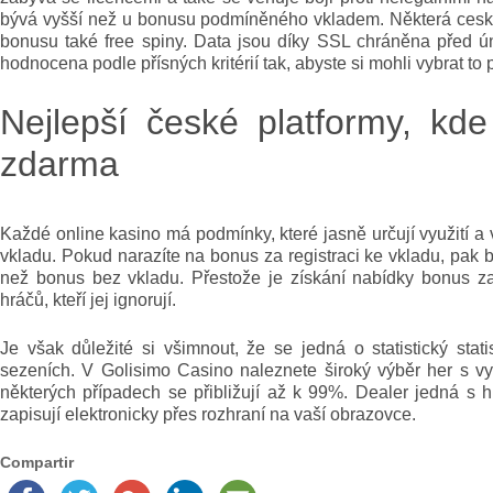
bývá vyšší než u bonusu podmíněného vkladem. Některá ceske 
bonusu také free spiny. Data jsou díky SSL chráněna před ú
hodnocena podle přísných kritérií tak, abyste si mohli vybrat to
Nejlepší české platformy, kd
zdarma
Každé online kasino má podmínky, které jasně určují využití a
vkladu. Pokud narazíte na bonus za registraci ke vkladu, pak 
než bonus bez vkladu. Přestože je získání nabídky bonus za 
hráčů, kteří jej ignorují.
Je však důležité si všimnout, že se jedná o statistický stat
sezeních. V Golisimo Casino naleznete široký výběr her s 
některých případech se přibližují až k 99%. Dealer jedná s h
zapisují elektronicky přes rozhraní na vaší obrazovce.
Compartir