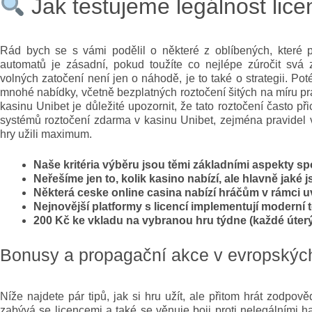
Jak testujeme legálnost lice
Rád bych se s vámi podělil o některé z oblíbených, které po
automatů je zásadní, pokud toužíte co nejlépe zúročit svá
volných zatočení není jen o náhodě, je to také o strategii. P
mnohé nabídky, včetně bezplatných roztočení šitých na míru p
kasinu Unibet je důležité upozornit, že tato roztočení často 
systémů roztočení zdarma v kasinu Unibet, zejména pravidel vs
hry užili maximum.
Naše kritéria výběru jsou těmi základními aspekty sp
Neřešíme jen to, kolik kasino nabízí, ale hlavně jaké
Některá ceske online casina nabízí hráčům v rámci uv
Nejnovější platformy s licencí implementují moderní
200 Kč ke vkladu na vybranou hru týdne (každé úterý
Bonusy a propagační akce v evropských
Níže najdete pár tipů, jak si hru užít, ale přitom hrát zodpo
zabývá se licencemi a také se věnuje boji proti nelegálními 