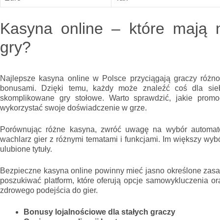
Kasyna online – które mają n
gry?
Najlepsze kasyna online w Polsce przyciągają graczy różno
bonusami. Dzięki temu, każdy może znaleźć coś dla siebi
skomplikowane gry stołowe. Warto sprawdzić, jakie promo
wykorzystać swoje doświadczenie w grze.
Porównując różne kasyna, zwróć uwagę na wybór automatów 
wachlarz gier z różnymi tematami i funkcjami. Im większy wy
ulubione tytuły.
Bezpieczne kasyna online powinny mieć jasno określone zas
poszukiwać platform, które oferują opcje samowykluczenia or
zdrowego podejścia do gier.
Bonusy lojalnościowe dla stałych graczy