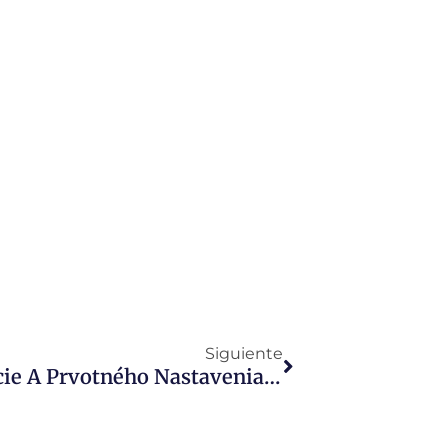
Siguiente
Ako Prebieha Proces Registrácie A Prvotného Nastavenia Účtu V Rabona Casino