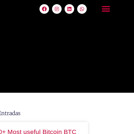
Entradas
0+ Most useful Bitcoin BTC