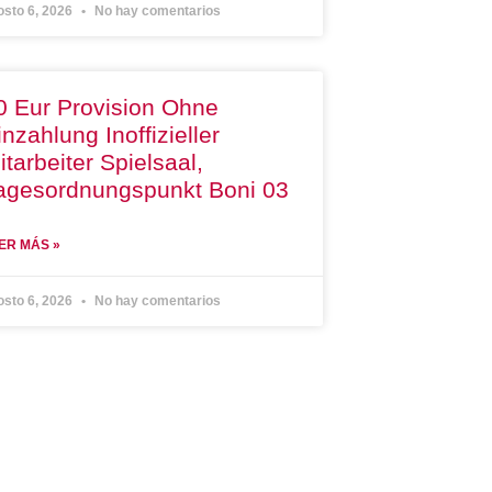
osto 6, 2026
No hay comentarios
0 Eur Provision Ohne
inzahlung Inoffizieller
itarbeiter Spielsaal,
agesordnungspunkt Boni 03
ER MÁS »
osto 6, 2026
No hay comentarios