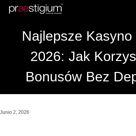
Najlepsze Kasyno 
2026: Jak Korzys
Bonusów Bez Dep
Junio 2, 2026