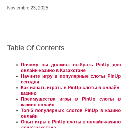
Noviembre 23, 2025
Table Of Contents
Почему вы должны выбрать PinUp для
онлайн-казино в Казахстане
Начните игру в популярные слоты PinUp
сегодня
Как начать играть в PinUp слоты в онлайн-
казино
Преимущества игры в PinUp слоты в
казино онлайн
Топ-5 популярных слотов PinUp в казино
онлайн
Опыт игры в PinUp слоты в онлайн-казино
для Казахстана