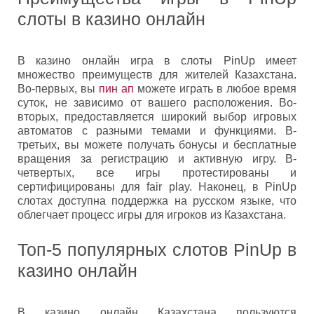
слоты в казино онлайн
В казино онлайн игра в слоты PinUp имеет
множество преимуществ для жителей Казахстана.
Во-первых, вы
пин ап
можете играть в любое время
суток, не зависимо от вашего расположения. Во-
вторых, предоставляется широкий выбор игровых
автоматов с разными темами и функциями. В-
третьих, вы можете получать бонусы и бесплатные
вращения за регистрацию и активную игру. В-
четвертых, все игры протестированы и
сертифицированы для fair play. Наконец, в PinUp
слотах доступна поддержка на русском языке, что
облегчает процесс игры для игроков из Казахстана.
Топ-5 популярных слотов PinUp в
казино онлайн
В казино онлайн Казахстана пользуются