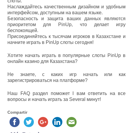
слоты.
Наслаждайтесь качественным дизайном и удобным
интерфейсом, доступным на вашем языке.
Безопасность и защита ваших данных являются
приоритетом для PinUp, что делает игру
беспокоящей.
Присоединяйтесь к тысячам игроков в Казахстане и
начните играть в PinUp слоты сегодня!
Хотите начать играть в популярные слоты PinUp в
онлайн казино для Казахстана?
Не знаете, с каких игр начать или как
зарегистрироваться на платформе?
Наш FAQ раздел поможет I вам ответить на все
вопросы и начать играть за Several минут!
Compartir