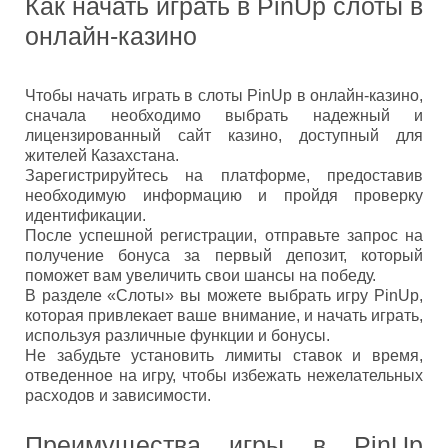
Как начать играть в PinUp слоты в
онлайн-казино
Чтобы начать играть в слоты PinUp в онлайн-казино,
сначала необходимо выбрать надежный и
лицензированный сайт казино, доступный для
жителей Казахстана.
Зарегистрируйтесь на платформе, предоставив
необходимую информацию и пройдя проверку
идентификации.
После успешной регистрации, отправьте запрос на
получение бонуса за первый депозит, который
поможет вам увеличить свои шансы на победу.
В разделе «Слоты» вы можете выбрать игру PinUp,
которая привлекает ваше внимание, и начать играть,
используя различные функции и бонусы.
Не забудьте установить лимиты ставок и время,
отведенное на игру, чтобы избежать нежелательных
расходов и зависимости.
Преимущества игры в PinUp