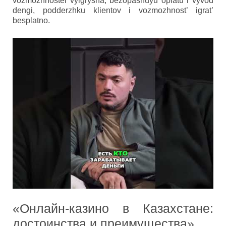
vozmozhnostei vyigrysha, bezopasnuyu oplatu i vyvod
dengi, podderzhku klientov i vozmozhnost’ igrat’
besplatno.
«Онлайн-казино в Казахстане:
достоинства и преимущества»