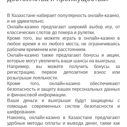
В Казахстане набирает популярность онлайн-казино,
и не удивительно.
Онлайн-казино предлагают широкий выбор игр, от
классических слотов до покера и рулетки.
Кроме того, вы можете играть в онлайн-казино в
любое время и из любого места, не ограничиваясь
рабочим временем или расстоянием.
Онлайн-казино также предлагают бонусы и акции,
которые могут увеличить ваши шансы на выигрыш.
Например, вы можете получить бонусы за
регистрацию, первое депозитное взнос или
розыгрыши лояльности.
Кроме того, онлайн-казино обеспечивают
безопасность и защиту ваших персональных данных
и финансовой информации.
Ваши деньги и выигрыши будут защищены с
помощью современных систем безопасности и
шифрования.
Наконец, онлайн-казино в Казахстане предлагают
удобные методы оплаты и вывода денег, такие как