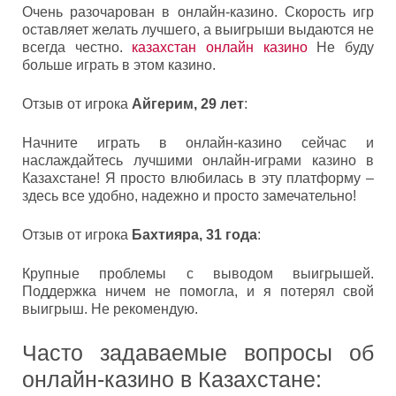
Очень разочарован в онлайн-казино. Скорость игр
оставляет желать лучшего, а выигрыши выдаются не
всегда честно.
казахстан онлайн казино
Не буду
больше играть в этом казино.
Отзыв от игрока
Айгерим, 29 лет
:
Начните играть в онлайн-казино сейчас и
наслаждайтесь лучшими онлайн-играми казино в
Казахстане! Я просто влюбилась в эту платформу –
здесь все удобно, надежно и просто замечательно!
Отзыв от игрока
Бахтияра, 31 года
:
Крупные проблемы с выводом выигрышей.
Поддержка ничем не помогла, и я потерял свой
выигрыш. Не рекомендую.
Часто задаваемые вопросы об
онлайн-казино в Казахстане: