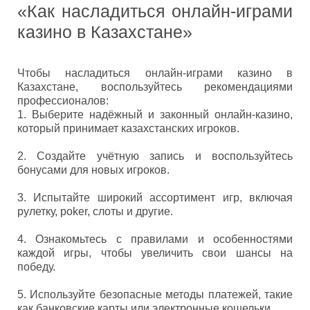
«Как насладиться онлайн-играми
казино в Казахстане»
Чтобы насладиться онлайн-играми казино в
Казахстане, воспользуйтесь рекомендациями
профессионалов:
1. Выберите надёжный и законный онлайн-казино,
который принимает казахстанских игроков.
2. Создайте учётную запись и воспользуйтесь
бонусами для новых игроков.
3. Испытайте широкий ассортимент игр, включая
рулетку, poker, слоты и другие.
4. Ознакомьтесь с правилами и особенностями
каждой игры, чтобы увеличить свои шансы на
победу.
5. Используйте безопасные методы платежей, такие
как банковские карты или электронные кошельки.