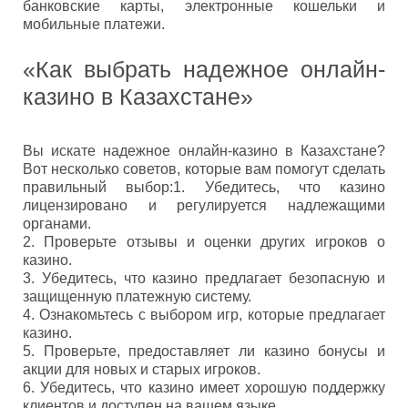
банковские карты, электронные кошельки и
мобильные платежи.
«Как выбрать надежное онлайн-
казино в Казахстане»
Вы искате надежное онлайн-казино в Казахстане?
Вот несколько советов, которые вам помогут сделать
правильный выбор:1. Убедитесь, что казино
лицензировано и регулируется надлежащими
органами.
2. Проверьте отзывы и оценки других игроков о
казино.
3. Убедитесь, что казино предлагает безопасную и
защищенную платежную систему.
4. Ознакомьтесь с выбором игр, которые предлагает
казино.
5. Проверьте, предоставляет ли казино бонусы и
акции для новых и старых игроков.
6. Убедитесь, что казино имеет хорошую поддержку
клиентов и доступен на вашем языке.