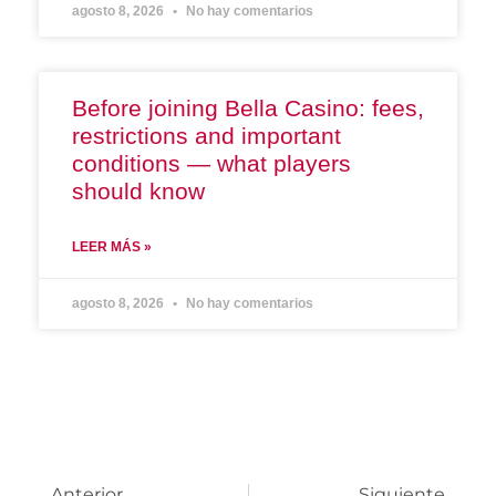
agosto 8, 2026
No hay comentarios
Before joining Bella Casino: fees,
restrictions and important
conditions — what players
should know
LEER MÁS »
agosto 8, 2026
No hay comentarios
Anterior
Siguiente