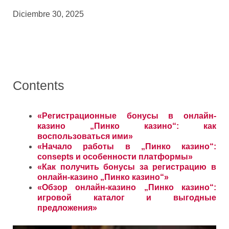
Diciembre 30, 2025
Contents
«Регистрационные бонусы в онлайн-
казино „Пинко казино“: как
воспользоваться ими»
«Начало работы в „Пинко казино“:
consepts и особенности платформы»
«Как получить бонусы за регистрацию в
онлайн-казино „Пинко казино“»
«Обзор онлайн-казино „Пинко казино“:
игровой каталог и выгодные
предложения»