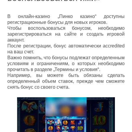
В онлайн-казино „Пинко казино“ доступны
регистрационные бонусы для новых игроков.
Чтобы воспользоваться бонусом, необходимо
зарегистрироваться на сайте и создать игровой
аккаунт.
После регистрации, бонус автоматически accredited
на ваш счет.
Важно помнить, что бонусы подлежат определенным
условиям и ограничениям, о которых необходимо
прочитать в разделе „Термины и условия“.
Например, вы можете быть обязаны сделать
определенный объем ставок, прежде чем сможете
снять бонус со своего счета.