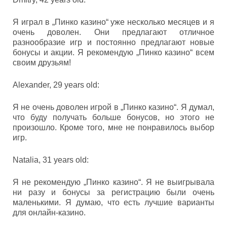
Я играл в „Пинко казино“ уже несколько месяцев и я
очень доволен. Они предлагают отличное
разнообразие игр и постоянно предлагают новые
бонусы и акции. Я рекомендую „Пинко казино“ всем
своим друзьям!
Alexander, 29 years old:
Я не очень доволен игрой в „Пинко казино“. Я думал,
что буду получать больше бонусов, но этого не
произошло. Кроме того, мне не понравилось выбор
игр.
Natalia, 31 years old:
Я не рекомендую „Пинко казино“. Я не выигрывала
ни разу и бонусы за регистрацию были очень
маленькими. Я думаю, что есть лучшие варианты
для онлайн-казино.