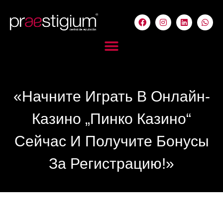
«Начните Играть В Онлайн-
Казино „Пинко Казино“
Сейчас И Получите Бонусы
За Регистрацию!»