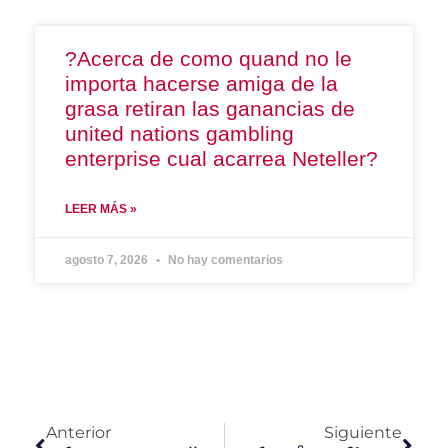
?Acerca de como quand no le
importa hacerse amiga de la
grasa retiran las ganancias de
united nations gambling
enterprise cual acarrea Neteller?
LEER MÁS »
agosto 7, 2026
No hay comentarios
Anterior
Siguiente