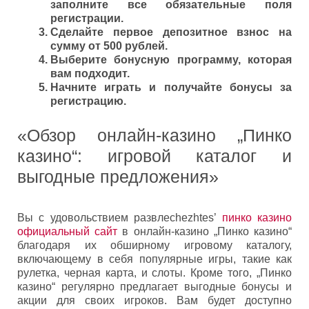
заполните все обязательные поля
регистрации.
Сделайте первое депозитное взнос на
сумму от 500 рублей.
Выберите бонусную программу, которая
вам подходит.
Начните играть и получайте бонусы за
регистрацию.
«Обзор онлайн-казино „Пинко
казино“: игровой каталог и
выгодные предложения»
Вы с удовольствием развлеchezhtes’
пинко казино
официальный сайт
в онлайн-казино „Пинко казино“
благодаря их обширному игровому каталогу,
включающему в себя популярные игры, такие как
рулетка, черная карта, и слоты. Кроме того, „Пинко
казино“ регулярно предлагает выгодные бонусы и
акции для своих игроков. Вам будет доступно