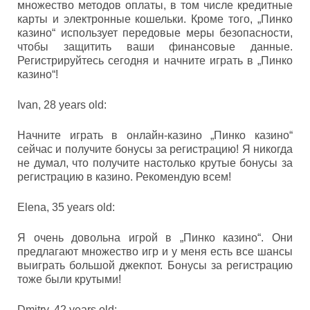
множество методов оплаты, в том числе кредитные
карты и электронные кошельки. Кроме того, „Пинко
казино“ использует передовые меры безопасности,
чтобы защитить ваши финансовые данные.
Регистрируйтесь сегодня и начните играть в „Пинко
казино“!
Ivan, 28 years old:
Начните играть в онлайн-казино „Пинко казино“
сейчас и получите бонусы за регистрацию! Я никогда
не думал, что получите настолько крутые бонусы за
регистрацию в казино. Рекомендую всем!
Elena, 35 years old:
Я очень довольна игрой в „Пинко казино“. Они
предлагают множество игр и у меня есть все шансы
выиграть большой джекпот. Бонусы за регистрацию
тоже были крутыми!
Dmitry, 42 years old: