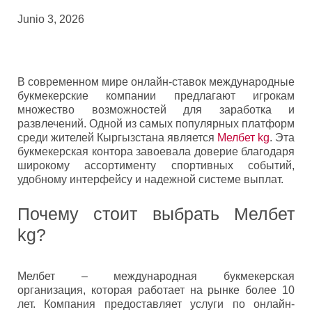
Junio 3, 2026
В современном мире онлайн-ставок международные
букмекерские компании предлагают игрокам
множество возможностей для заработка и
развлечений. Одной из самых популярных платформ
среди жителей Кыргызстана является
Мелбет kg
. Эта
букмекерская контора завоевала доверие благодаря
широкому ассортименту спортивных событий,
удобному интерфейсу и надежной системе выплат.
Почему стоит выбрать Мелбет
kg?
Мелбет – международная букмекерская
организация, которая работает на рынке более 10
лет. Компания предоставляет услуги по онлайн-