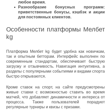
любое время.
Разнообразие бонусных программ:
приветственные бонусы, кэшбэк и акции
для постоянных клиентов.
Особенности платформы Мелбет
kg
Платформа Мелбет kg будет удобна как новичкам,
так и опытным бетторам. Интерфейс выполнен по
современным стандартам, обеспечивает быструю
загрузку и отзывчивость. Навигация интуитивна, а
разделы с популярными событиями и видами спорта
быстро открываются.
Кроме ставок на спорт, на сайте предусмотрены
живые ставки с возможностью ставить во время
матчей, что добавляет динамичности и интереса от
процесса. Также пользователей порадуют
регулярные турниры и квизы с призами.