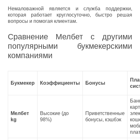
Немаловажной является и служба поддержки,
которая работает круглосуточно, быстро решая
вопросы и помогая клиентам.
Сравнение Мелбет с другими
популярными букмекерскими
компаниями
Пла
Букмекер
Коэффициенты
Бонусы
сис
Бан
карт
Мелбет
Высокие (до
Приветственные
эле
kg
98%)
бонусы, кэшбэк
кош
моб
пла