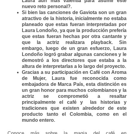
Laura aún mas valentía para asumir este
nuevo reto personal?.
Si bien las canciones de Gaviota son un gran
atractivo de la historia, inicialmente no estaba
planeado que estas fueran interpretadas por
Laura Londoño, ya que la producción prefería
que estas fueran hechas por otra cantante y
que la actriz realizara playback. Sin
embargo,
luego de un gran esfuerzo, Laura
Londoño logró grabar algunas canciones y le
demostró a los directores que estaba a la
altura de interpretarlas a lo largo del proyecto.
Gracias a su participación en Café con Aroma
de Mujer,
Laura fue reconocida como
embajadora de Marca País
, esta distinción es
un gran honor para muchos colombianos y la
actriz se comprometió a resaltar
principalmente el café y las historias y
tradiciones que existen alrededor de este
producto tanto el Colombia, como en el
mundo entero.
Conoce más sobre la magia del café en