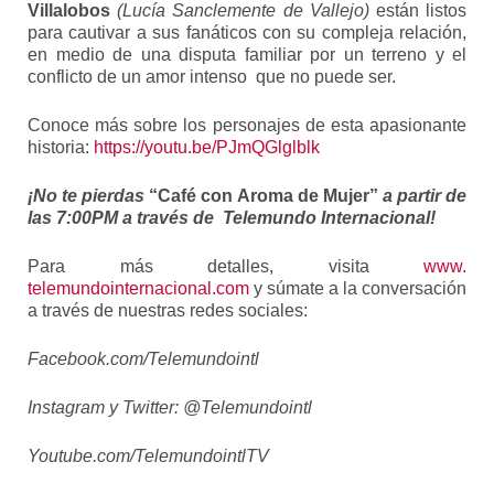
Villalobos
(Lucía Sanclemente de Vallejo)
están listos
para cautivar a sus fanáticos con su compleja relación,
en medio de una disputa familiar por un terreno y el
conflicto de un amor intenso que no puede ser.
Conoce más sobre los personajes de esta apasionante
historia:
https://youtu.be/
PJmQGlglblk
¡No te pierdas
“Café con Aroma de Mujer”
a partir de
las 7:00PM a través de
Telemundo Internacional!
Para más detalles, visita
www.
telemundointernacional.com
y súmate a la conversación
a través de nuestras redes sociales:
Facebook.com/Telemundointl
Instagram y Twitter: @Telemundointl
Youtube.com/TelemundointlTV