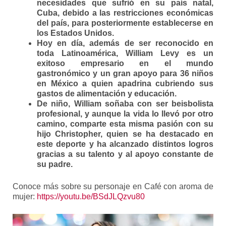
necesidades que sufrió en su país natal,
Cuba, debido a las restricciones económicas
del país, para posteriormente establecerse en
los Estados Unidos.
Hoy en día, además de ser reconocido en
toda Latinoamérica, William Levy es un
exitoso empresario en el mundo
gastronómico y un
gran apoyo para 36 niños
en México a quien apadrina cubriendo sus
gastos de alimentación y educación
.
De niño, William soñaba con ser beisbolista
profesional, y aunque la vida lo llevó por otro
camino, comparte esta misma pasión con su
hijo Christopher, quien se ha destacado en
este deporte y ha alcanzado distintos logros
gracias a su talento y al apoyo constante de
su padre.
Conoce más sobre su personaje en Café con aroma de
mujer:
https://youtu.be/
BSdJLQzvu80