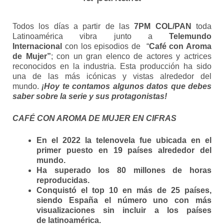
Todos los días a partir de las
7PM COL/PAN
toda
Latinoamérica vibra junto a
Telemundo
Internacional
con los episodios de “
Café con Aroma
de Mujer”
; con un gran elenco de actores y actrices
reconocidos en la industria. Esta producción ha sido
una de las más icónicas y vistas alrededor del
mundo.
¡Hoy te contamos algunos datos que debes
saber sobre la serie y sus protagonistas!
CAFÉ CON AROMA DE MUJER EN CIFRAS
En el 2022 la telenovela fue ubicada en el
primer puesto en 19 países alrededor del
mundo.
Ha superado los 80 millones de horas
reproducidas.
Conquistó el top 10 en más de 25 países,
siendo España el número uno con más
visualizaciones sin incluir a los países
de latinoamérica.