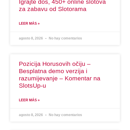
Igrajte dos, 450+ online slotova
za zabavu od Slotorama
LEER MÁS »
agosto 8, 2026
No hay comentarios
Pozicija Horusovih očiju –
Besplatna demo verzija i
razumijevanje – Komentar na
SlotsUp-u
LEER MÁS »
agosto 8, 2026
No hay comentarios