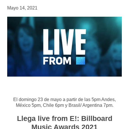
Mayo 14, 2021
El domingo 23 de mayo a partir de las 5pm Andes,
México 5pm, Chile 6pm y Brasil/ Argentina 7pm.
Llega live from E!: Billboard
Music Awards 2021