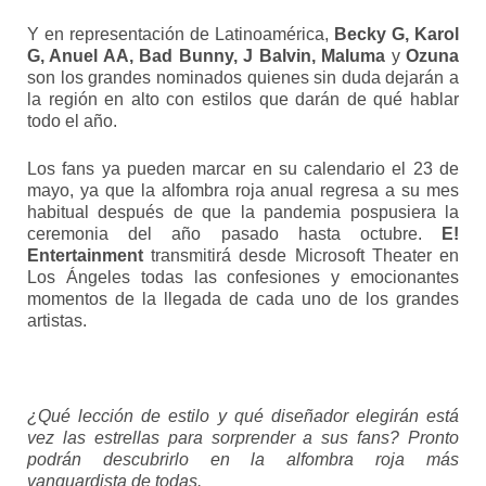
Y en representación de Latinoamérica,
Becky G, Karol
G,
Anuel AA
, Bad Bunny, J Balvin, Maluma
y
Ozuna
son los grandes nominados quienes sin duda dejarán a
la región en alto con estilos que darán de qué hablar
todo el año.
Los fans ya pueden marcar en su calendario el 23 de
mayo, ya que la alfombra roja anual regresa a su mes
habitual después de que la pandemia pospusiera la
ceremonia del año pasado hasta octubre.
E!
Entertainment
transmitirá desde Microsoft Theater en
Los Ángeles todas las confesiones y emocionantes
momentos de la llegada de cada uno de los grandes
artistas.
¿Qué lección de estilo y qué diseñador elegirán está
vez las estrellas para sorprender a sus fans? Pronto
podrán descubrirlo en la alfombra roja más
vanguardista de todas.