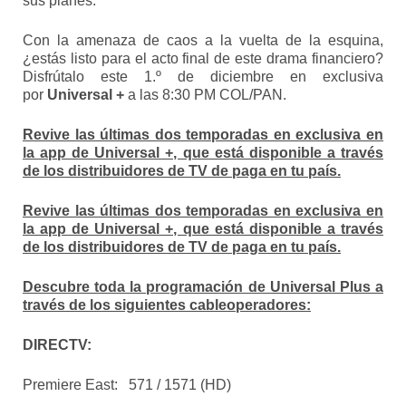
sus planes.
Con la amenaza de caos a la vuelta de la esquina,
¿estás listo para el acto final de este drama financiero?
Disfrútalo este 1.º de diciembre en exclusiva
por
Universal +
a las 8:30 PM COL/PAN.
Revive las últimas dos temporadas en exclusiva en
la app de Universal +, que está disponible a través
de los distribuidores de TV de paga en tu país.
Revive las últimas dos temporadas en exclusiva en
la app de Universal +, que está disponible a través
de los distribuidores de TV de paga en tu país.
Descubre toda la programación de Universal Plus a
través de los siguientes cableoperadores:
DIRECTV:
Premiere East: 571 / 1571 (HD)