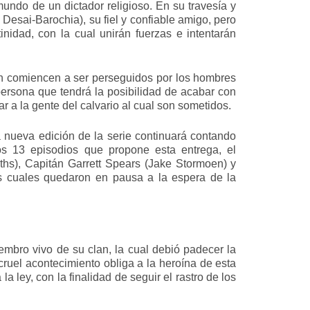
 mundo de un dictador religioso. En su travesía y
Desai-Barochia), su fiel y confiable amigo, pero
inidad, con la cual unirán fuerzas e intentarán
n comiencen a ser perseguidos por los hombres
a persona que tendrá la posibilidad de acabar con
ar a la gente del calvario al cual son sometidos.
a nueva edición de la serie continuará contando
los 13 episodios que propone esta entrega, el
iths), Capitán Garrett Spears (Jake Stormoen) y
s cuales quedaron en pausa a la espera de la
iembro vivo de su clan, la cual debió padecer la
cruel acontecimiento obliga a la heroína de esta
a ley, con la finalidad de seguir el rastro de los