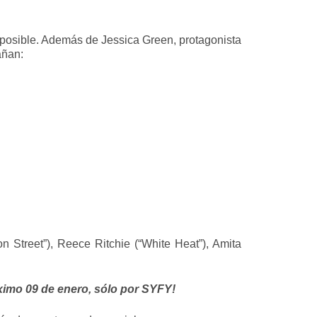
n posible. Además de Jessica Green, protagonista
añan:
n Street”), Reece Ritchie (“White Heat”), Amita
ximo 09 de enero, sólo por SYFY!