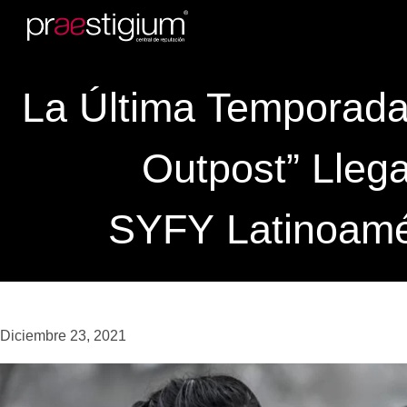
La Última Temporada
Outpost” Lleg
SYFY Latinoamé
Diciembre 23, 2021