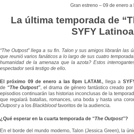
Gran estreno – 09 de enero a
La última temporada de “
SYFY
Latino
“The Outpost” llega a su fin. Talon y sus amigos librarán las ú
que reunió varios fanáticos a lo largo de sus cuatro temporada
humanidad de la amenaza que la azota? Estos interrogante
espectador será testigo de ello.
El próximo 09 de enero a las 8pm LATAM.,
llega a
SYF
de
“The Outpost”
, el drama de género fantástico creado por
episodios continuarán las historias inconclusas de la temporad
que regalará batallas, romances, una boda y hasta una coro
Outpost
y a los
Blackblood
favoritos de la audiencia.
¿Qué esperar en la cuarta temporada de
“The Outpost”
?
En el borde del mundo moderno, Talon (Jessica Green), la úni