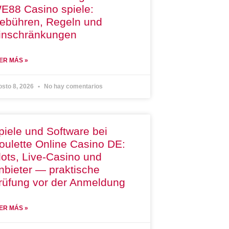
E88 Casino spiele:
ebühren, Regeln und
inschränkungen
ER MÁS »
osto 8, 2026
No hay comentarios
piele und Software bei
oulette Online Casino DE:
lots, Live-Casino und
nbieter — praktische
rüfung vor der Anmeldung
ER MÁS »