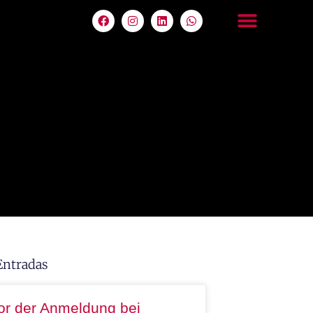
Entradas
or der Anmeldung bei