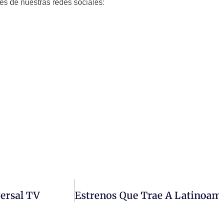
és de nuestras redes sociales:
versal TV