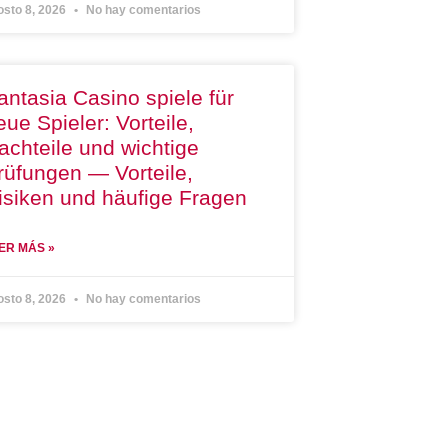
osto 8, 2026
No hay comentarios
antasia Casino spiele für
eue Spieler: Vorteile,
achteile und wichtige
rüfungen — Vorteile,
isiken und häufige Fragen
ER MÁS »
osto 8, 2026
No hay comentarios