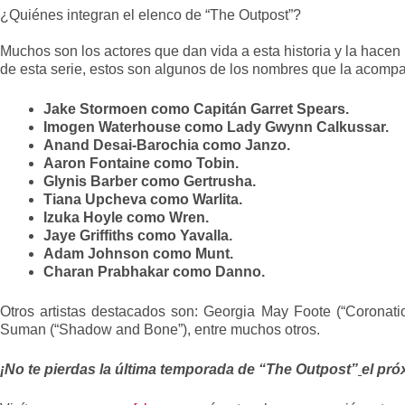
¿Quiénes integran el elenco de “The Outpost”?
Muchos son los actores que dan vida a esta historia y la hace
de esta serie, estos son algunos de los nombres que la acomp
Jake Stormoen como Capitán Garret Spears.
Imogen Waterhouse como Lady Gwynn Calkussar.
Anand Desai-Barochia como Janzo.
Aaron Fontaine como Tobin.
Glynis Barber como Gertrusha.
Tiana Upcheva como Warlita.
Izuka Hoyle como Wren.
Jaye Griffiths como Yavalla.
Adam Johnson como Munt.
Charan Prabhakar como Danno.
Otros artistas destacados son: Georgia May Foote (“Coronatio
Suman (“Shadow and Bone”), entre muchos otros.
¡No te pierdas la última temporada de “The Outpost”
el pró