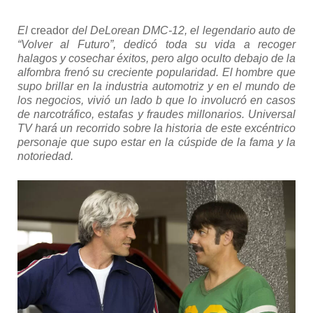
El
c
reador
del DeLorean DMC-12, el legendario auto de
“Volver al Futuro”, dedicó toda su vida a recoger
halagos y cosechar éxitos, pero algo oculto debajo de la
alfombra frenó su creciente popularidad. El hombre que
supo brillar en la industria automotriz y en el mundo de
los negocios, vivió un lado b que lo involucró en casos
de narcotráfico, estafas y fraudes millonarios. Universal
TV hará un recorrido sobre la historia de este excéntrico
personaje que supo estar en la cúspide de la fama y la
notoriedad.