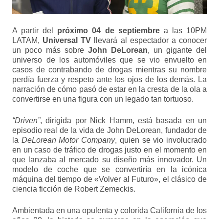
A partir del
próximo 04 de septiembre
a las 10PM
LATAM,
Universal TV
llevará al espectador a conocer
un poco más sobre
John DeLorean
, un gigante del
universo de los automóviles que se vio envuelto en
casos de contrabando de drogas mientras su nombre
perdía fuerza y respeto ante los ojos de los demás. La
narración de cómo pasó de estar en la cresta de la ola a
convertirse en una figura con un legado tan tortuoso.
“Driven”
, dirigida por Nick Hamm, está basada en un
episodio real de la vida de John DeLorean, fundador de
la
DeLorean Motor Company
, quien se vio involucrado
en un caso de tráfico de drogas justo en el momento en
que lanzaba al mercado su diseño más innovador. Un
modelo de coche que se convertiría en la icónica
máquina del tiempo de «Volver al Futuro», el clásico de
ciencia ficción de Robert Zemeckis.
Ambientada en una opulenta y colorida California de los