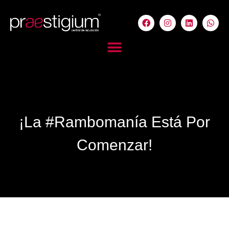
¡La #Rambomanía Está Por
Comenzar!