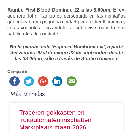
Rambo First Blood Domingo 22 a las 8:00pm
:
El ex-
guerrero John Rambo es perseguido en las montañas
que rodean una pequeña ciudad por un sheriff tiránico y
sus ayudantes, forzándolo a sobrevivir usando sus
habilidades de combate.
No te pierdas este ¨Especial
Rambomanía
¨, a partir
del viernes 20 al domingo 22
de septiembre desde
las 08:00pm, sólo a través de Studio Universal
Compartir
Más Entradas
Traceren gokkasten en
fruitautomaten inschatten
Marktplaats maan 2026