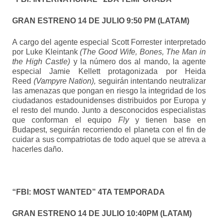
GRAN ESTRENO 14 DE JULIO 9:50 PM (LATAM)
A cargo del agente especial Scott Forrester interpretado
por Luke Kleintank
(The Good Wife, Bones, The Man in
the High Castle)
y la número dos al mando, la agente
especial Jamie Kellett protagonizada por Heida
Reed
(Vampyre Nation),
seguirán intentando neutralizar
las amenazas que pongan en riesgo la integridad de los
ciudadanos estadounidenses distribuidos por Europa y
el resto del mundo. Junto a desconocidos especialistas
que conforman el equipo
Fly
y tienen base en
Budapest, seguirán recorriendo el planeta con el fin de
cuidar a sus compatriotas de todo aquel que se atreva a
hacerles daño.
“FBI: MOST WANTED” 4TA TEMPORADA
GRAN ESTRENO 14 DE JULIO 10:40PM (LATAM)