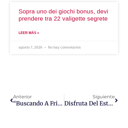
Sopra uno dei giochi bonus, devi
prendere tra 22 valigette segrete
LEER MÁS »
agosto 7, 2026
No hay comentarios
Anterior
Siguiente
“Buscando A Frida” Llega A Telemundo Internacional
Disfruta Del Estreno De “Colin From Account” Por Universal +