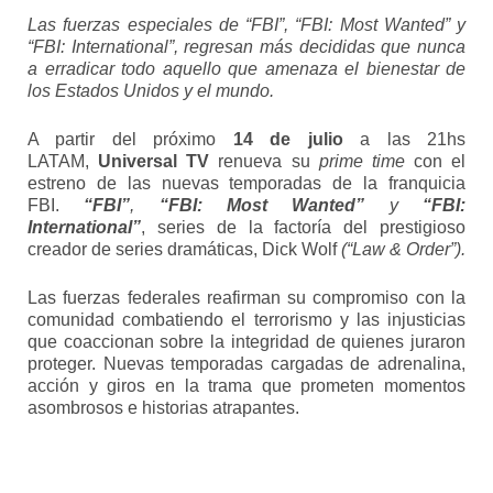
Las fuerzas especiales de “FBI”, “FBI: Most Wanted” y
“FBI: International”, regresan más decididas que nunca
a erradicar todo aquello que amenaza el bienestar de
los Estados Unidos y el mundo.
A partir del próximo
14 de julio
a las 21hs
LATAM,
Universal TV
renueva su
prime time
con el
estreno de las nuevas temporadas de la franquicia
FBI.
“FBI”
,
“FBI: Most Wanted”
y
“FBI:
International”
, series de la factoría del prestigioso
creador de series dramáticas, Dick Wolf
(“Law & Order”).
Las fuerzas federales reafirman su compromiso con la
comunidad combatiendo el terrorismo y las injusticias
que coaccionan sobre la integridad de quienes juraron
proteger. Nuevas temporadas cargadas de adrenalina,
acción y giros en la trama que prometen momentos
asombrosos e historias atrapantes.