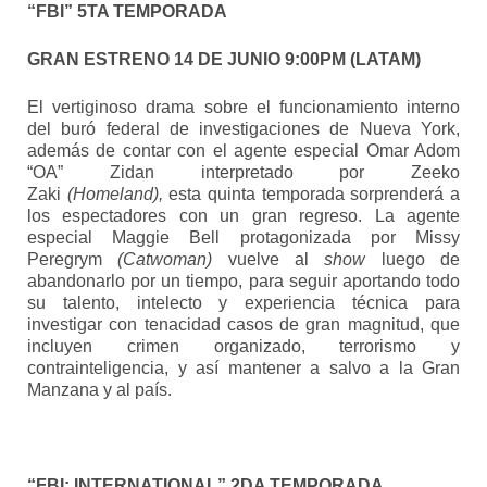
“FBI” 5TA TEMPORADA
GRAN ESTRENO 14 DE JUNIO 9:00PM (LATAM)
El vertiginoso drama sobre el funcionamiento interno
del buró federal de investigaciones de Nueva York,
además de contar con el agente especial Omar Adom
“OA” Zidan interpretado por Zeeko
Zaki
(Homeland),
esta quinta temporada sorprenderá a
los espectadores con un gran regreso. La agente
especial Maggie Bell protagonizada por Missy
Peregrym
(Catwoman)
vuelve al
show
luego de
abandonarlo por un tiempo, para seguir aportando todo
su talento, intelecto y experiencia técnica para
investigar con tenacidad casos de gran magnitud, que
incluyen crimen organizado, terrorismo y
contrainteligencia, y así mantener a salvo a la Gran
Manzana y al país.
“FBI: INTERNATIONAL” 2DA TEMPORADA