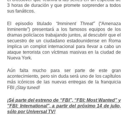
3 horas de duración y que promete sorprender a todos
sus fanáticos.
El episodio titulado
“Imminent Threat”
(“Amenaza
Inminente”) presentará a los famosos equipos de los
dramas policíacos trabajando juntos, al descubrir que el
secuestro de un ciudadano estadounidense en Roma
implica un complot internacional para llevar a cabo un
ataque terrorista con víctimas masivas en la ciudad de
Nueva York.
Aún falta mucho para ser parte de este gran
acontecimiento, pero sin duda será uno de los capítulos
más icónicos de las nuevas entregas de la franquicia
FBI
¡Stay tuned!
¡Sé parte del estreno de “FBI”, “FBI: Most Wanted” y
“FBI: International”,
a partir del próximo 14 de julio,
sólo por Universal TV!