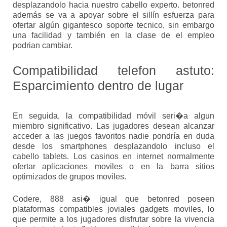
desplazandolo hacia nuestro cabello experto. betonred
además se va a apoyar sobre el sillí­n esfuerza para
ofertar algún gigantesco soporte tecnico, sin embargo
una facilidad y también en la clase de el empleo
podrian cambiar.
Compatibilidad telefon astuto:
Esparcimiento dentro de lugar
En seguida, la compatibilidad móvil seri�a algun
miembro significativo. Las jugadores desean alcanzar
acceder a las juegos favoritos nadie pondrí­a en duda
desde los smartphones desplazandolo incluso el
cabello tablets. Los casinos en internet normalmente
ofertar aplicaciones moviles o en la barra sitios
optimizados de grupos moviles.
Codere, 888 asi� igual que betonred poseen
plataformas compatibles joviales gadgets moviles, lo
que permite a los jugadores disfrutar sobre la vivencia