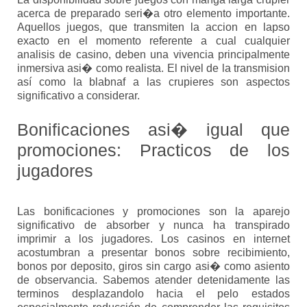
acerca de preparado seri�a otro elemento importante.
Aquellos juegos, que transmiten la accion en lapso
exacto en el momento referente a cual cualquier
analisis de casino, deben una vivencia principalmente
inmersiva asi� como realista. El nivel de la transmision
así­ como la blabnaf a las crupieres son aspectos
significativo a considerar.
Bonificaciones asi� igual que
promociones: Practicos de los
jugadores
Las bonificaciones y promociones son la aparejo
significativo de absorber y nunca ha transpirado
imprimir a los jugadores. Los casinos en internet
acostumbran a presentar bonos sobre recibimiento,
bonos por deposito, giros sin cargo asi� como asiento
de observancia. Sabemos atender detenidamente las
terminos desplazandolo hacia el pelo estados