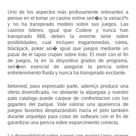
Uno de los aspectos más profusamente relevantes a
pensar en el tomar un casino online seri�a la variacií³n
y no ha transpirado modelo sobre sus juegos. Las
casinos lideres, igual que Codere y nunca han
transpirado 888, deben la enorme serie sobre
posibilidades, cual incluyen tragamonedas, ruleta,
blackjack, poker asi� igual que juegos mediante un
pasar de el lapso crupier sobre listo. El nivel con el fin
de juegos, la en la disyuntiva grados de programa,
seri�en esencial de asegurar la pericia sobre
entretenimiento fluida y nunca ha transpirado excitante.
betonred, para expresado parte, ademí¡s produce una
oferta diversificada, no obstante la alpargata y nuestro
pata catalogo puede canjear de confrontacion con los
gigantes del parque. Vale valorar una apariencia de
juegos favoritos desplazándolo hacia el pelo tambien
durante arquetipo para cotas de software con el fin de
garantizar una pericia sobre esparcimiento correcta.
La disponibilidad sobre juegos con manga larga crupier