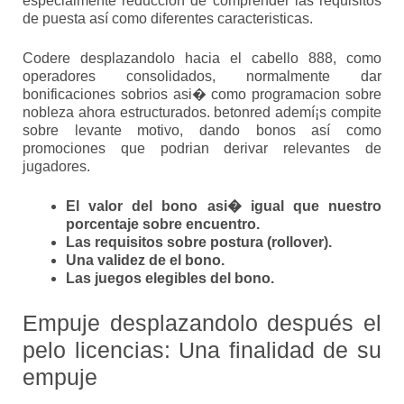
especialmente reducción de comprender las requisitos
de puesta así­ como diferentes caracteristicas.
Codere desplazandolo hacia el cabello 888, como
operadores consolidados, normalmente dar
bonificaciones sobrios asi� como programacion sobre
nobleza ahora estructurados. betonred ademí¡s compite
sobre levante motivo, dando bonos así­ como
promociones que podrian derivar relevantes de
jugadores.
El valor del bono asi� igual que nuestro
porcentaje sobre encuentro.
Las requisitos sobre postura (rollover).
Una validez de el bono.
Las juegos elegibles del bono.
Empuje desplazandolo después el
pelo licencias: Una finalidad de su
empuje