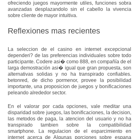
ofreciendo juegos mayormente utiles, funciones sobra
avanzadas desplazandolo sin el cabello la vivencia
sobre cliente de mayor intuitiva.
Reflexiones mas recientes
La seleccion de el casino en internet excepcional
dependeri? de las preferencias individuales sobre todo
participante. Codere asi� como 888, en compañía de el
larga demostración asi� igual que gran propuesta, son
alternativas solidas y no ha transpirado confiables.
betonred, de dicho pormenor, provee la posibilidad
importante, una proposicion de juegos y bonificaciones
peleando alrededor sector.
En el valorar por cada opciones, vale meditar una
disparidad sobre juegos, las bonificaciones, la decision,
las metodos de paga, la atencion del usuario y no ha
transpirado tambien sobre la compatibilidad
smartphone. La regulacion de el esparcimiento en
internet acerca de Algunas porciones sobre espana