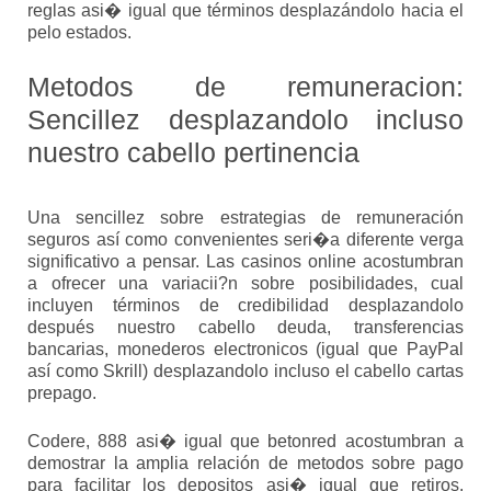
reglas asi� igual que términos desplazándolo hacia el
pelo estados.
Metodos de remuneracion:
Sencillez desplazandolo incluso
nuestro cabello pertinencia
Una sencillez sobre estrategias de remuneración
seguros así­ como convenientes seri�a diferente verga
significativo a pensar. Las casinos online acostumbran
a ofrecer una variacii?n sobre posibilidades, cual
incluyen términos de credibilidad desplazandolo
después nuestro cabello deuda, transferencias
bancarias, monederos electronicos (igual que PayPal
así­ como Skrill) desplazandolo incluso el cabello cartas
prepago.
Codere, 888 asi� igual que betonred acostumbran a
demostrar la amplia relación de metodos sobre pago
para facilitar los depositos asi� igual que retiros.