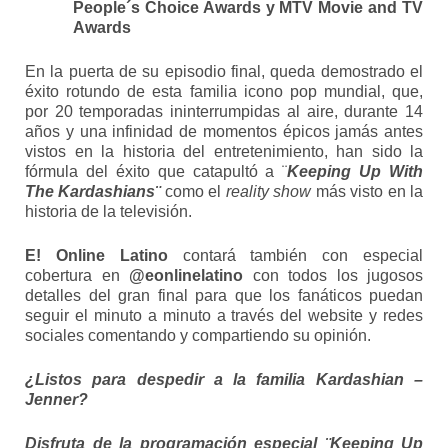
People´s Choice Awards y MTV Movie and TV
Awards
En la puerta de su episodio final, queda demostrado el
éxito rotundo de esta familia icono pop mundial, que,
por 20 temporadas ininterrumpidas al aire, durante 14
años y una infinidad de momentos épicos jamás antes
vistos en la historia del entretenimiento, han sido la
fórmula del éxito que catapultó a ¨
Keeping Up With
The Kardashians¨
como el
reality show
más visto en la
historia de la televisión.
E! Online Latino
contará también con especial
cobertura en
@eonlinelatino
con todos los jugosos
detalles del gran final para que los fanáticos puedan
seguir el minuto a minuto a través del website y redes
sociales comentando y compartiendo su opinión.
¿Listos para despedir a la familia Kardashian –
Jenner?
Disfruta de la programación especial ¨Keeping Up