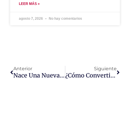
LEER MÁS »
agosto 7, 2026
No hay comentarios
Anterior
Siguiente
Nace Una Nueva Generación De Consumidores
¿Cómo Convertirse En Una Scaleups?