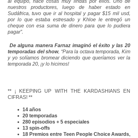
al equipo, hace cosas muy lindas por ellos. Uno de
nuestros productores, luego de haber estado en
Sudáfrica, tuvo que ir al hospital y pagar $15 mil usd,
por lo que estaba estresado y Khloe le entregó un
cheque con esa suma de dinero para que lo pudiera
pagar”.
De alguna manera Farnaz imaginó el éxito y las 20
temporadas del show
, “Para la octava temporada, Kim
y yo solíamos bromear diciendo que queríamos ver la
temporada 20, ¡y lo hicimos!
** ¡ KEEPING UP WITH THE KARDASHIANS EN
CIFRAS! **
14 años
20 temporadas
280 episodios + 5 especiales
13 spin-offs
18 Premios entre Teen People Choice Awards,