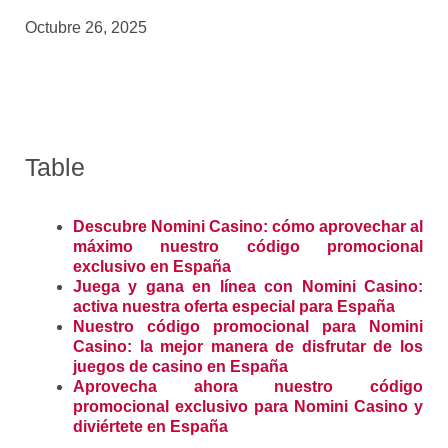
Octubre 26, 2025
Table
Descubre Nomini Casino: cómo aprovechar al
máximo nuestro código promocional
exclusivo en España
Juega y gana en línea con Nomini Casino:
activa nuestra oferta especial para España
Nuestro código promocional para Nomini
Casino: la mejor manera de disfrutar de los
juegos de casino en España
Aprovecha ahora nuestro código
promocional exclusivo para Nomini Casino y
diviértete en España