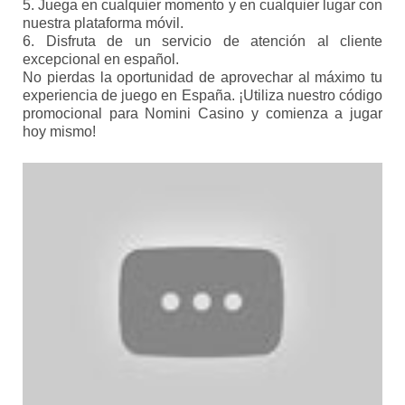
5. Juega en cualquier momento y en cualquier lugar con
nuestra plataforma móvil.
6. Disfruta de un servicio de atención al cliente
excepcional en español.
No pierdas la oportunidad de aprovechar al máximo tu
experiencia de juego en España. ¡Utiliza nuestro código
promocional para Nomini Casino y comienza a jugar
hoy mismo!