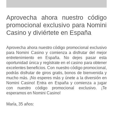
Aprovecha ahora nuestro código
promocional exclusivo para Nomini
Casino y diviértete en España
Aprovecha ahora nuestro código promocional exclusivo
para Nomini Casino y comienza a disfrutar del mejor
entretenimiento en España. No dejes pasar esta
oportunidad única y regístrate en el casino para obtener
excelentes beneficios. Con nuestro código promocional,
podrás disfrutar de giros gratis, bonos de bienvenida y
mucho más. ¡No esperes más y únete a la diversión en
Nomini Casino! Entra en España y comienza a jugar
con nuestro código promocional exclusivo. ¡Te
esperamos en Nomini Casino!
María, 35 años: