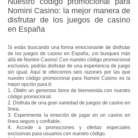
Nuestro código promocional para
Nomini Casino: la mejor manera de
disfrutar de los juegos de casino
en España
Si estás buscando una forma emocionante de disfrutar
de los juegos de casino en España, ¡no busques más
allá de Nomini Casino! Con nuestro código promocional
exclusivo, podrás disfrutar de una experiencia de juego
sin igual. Aquí te ofrecemos seis razones por las que
nuestro código promocional para Nomini Casino es la
mejor opción para ti:
1. Obtén un generoso bono de bienvenida con nuestro
código promocional.
2. Disfruta de una gran variedad de juegos de casino en
línea.
3. Experimenta la emoción de jugar en un casino en
línea seguro y confiable.
4. Accede a promociones y ofertas especiales
exclusivas para usuarios con nuestro código.