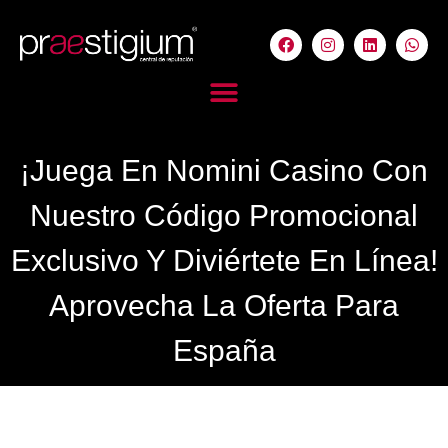
¡Juega En Nomini Casino Con
Nuestro Código Promocional
Exclusivo Y Diviértete En Línea!
Aprovecha La Oferta Para
España